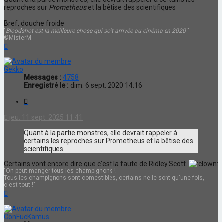
reproches sur
Prometheus
et la bêtise des scientifiques
Bref, douche froide
"
Bloodshot est la meilleure chose qui soit arrivée au cinéma en 2020
" -
©MisterM
Haut
Gekko
Messages :
4758
Enregistré le :
dim. 6 sept. 2020 14:16
Citation
jeu. 11 sept. 2025 11:41
Quant à la partie monstres, elle devrait rappeler à
certains les reproches sur Prometheus et la bêtise des
scientifiques
Certains vont encore dire que c'est la faute de Ridley Scott.
"On peut manger tous les champignons !
Tous les champignons sont comestibles, certains ne le sont qu'une fois,
c'est tout !"
Haut
ConFucKamus