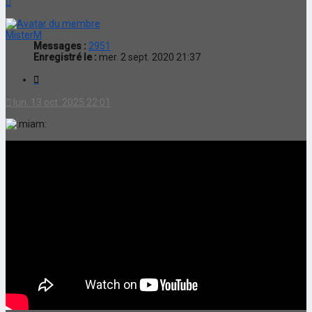
MisterM
Messages :
2951
Enregistré le :
mer. 2 sept. 2020 21:37
Citation
lun. 13 oct. 2025 22:01