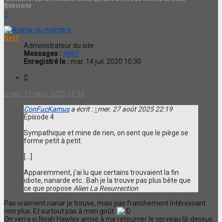
©MisterM
Haut
Next
Administrateur du site
Messages :
9687
Enregistré le :
mar. 14 juil. 2020 10:30
Citation
ven. 12 sept. 2025 16:16
ConFucKamus
a écrit :
↑
mer. 27 août 2025 22:19
Épisode 4
Sympathique et mine de rien, on sent que le piège se
forme petit à petit.
[...]
Apparemment, j'ai lu que certains trouvaient la fin
idiote, nanarde etc...Bah je la trouve pas plus bête que
ce que propose
Alien La Resurrection
Pas vraiment nanar je trouve, mais pas franchement intéressant
non plus. Et surtout pas à mon goût.
On verra si Noah Hawley arrive à me retourner le cerveau là-dessus.