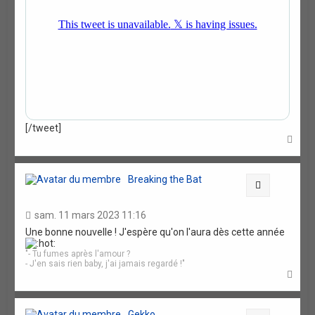
[/tweet]
H
a
u
t
Breaking the Bat
Citation
sam. 11 mars 2023 11:16
Une bonne nouvelle ! J'espère qu'on l'aura dès cette année
"- Tu fumes après l'amour ?
- J'en sais rien baby, j'ai jamais regardé !"
H
a
u
t
Gekko