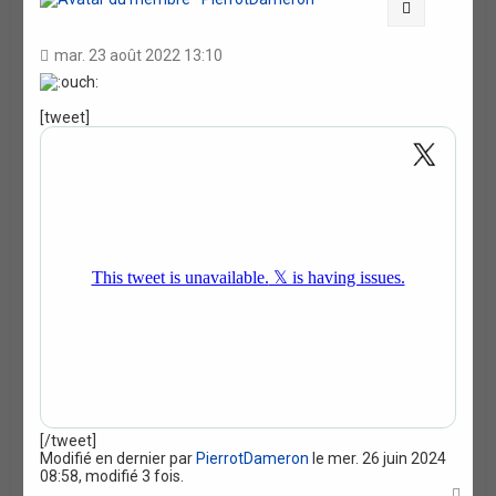
Citation
mar. 23 août 2022 13:10
[tweet]
[/tweet]
Modifié en dernier par
PierrotDameron
le mer. 26 juin 2024
08:58, modifié 3 fois.
H