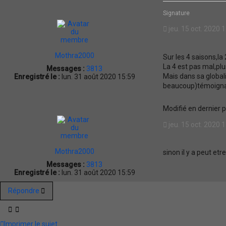
Signature
jeu. 15 oct. 2020 
Mothra2000
Sur les 4 saisons,la
La 4 est pas mal,pl
Messages :
3813
Mais dans sa globali
Enregistré le :
lun. 31 août 2020 15:59
beaucoup)témoignage
Modifié en dernier 
jeu. 15 oct. 2020 
Mothra2000
sinon il y a peut et
Messages :
3813
Enregistré le :
lun. 31 août 2020 15:59
Répondre
Imprimer le sujet