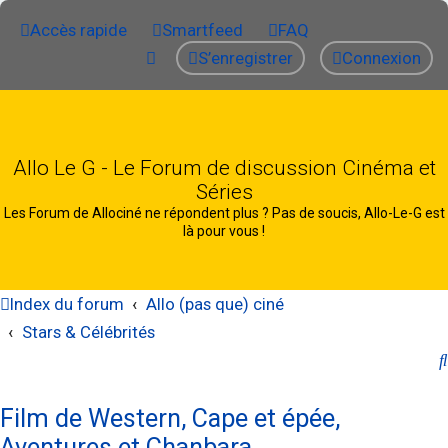
Accès rapide
Smartfeed
FAQ
S’enregistrer
Connexion
Allo Le G - Le Forum de discussion Cinéma et
Séries
Les Forum de Allociné ne répondent plus ? Pas de soucis, Allo-Le-G est
là pour vous !
Index du forum
Allo (pas que) ciné
Stars & Célébrités
Film de Western, Cape et épée,
Aventures et Chanbara