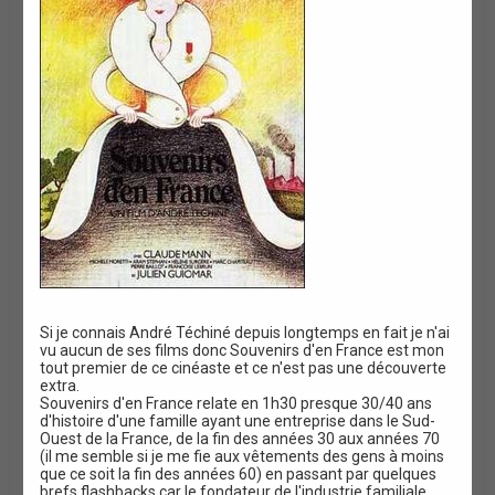
Si je connais André Téchiné depuis longtemps en fait je n'ai
vu aucun de ses films donc Souvenirs d'en France est mon
tout premier de ce cinéaste et ce n'est pas une découverte
extra.
Souvenirs d'en France relate en 1h30 presque 30/40 ans
d'histoire d'une famille ayant une entreprise dans le Sud-
Ouest de la France, de la fin des années 30 aux années 70
(il me semble si je me fie aux vêtements des gens à moins
que ce soit la fin des années 60) en passant par quelques
brefs flashbacks car le fondateur de l'industrie familiale