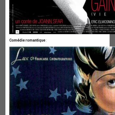
Comédie romantique
: