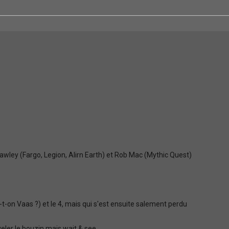
awley (Fargo, Legion, Alirn Earth) et Rob Mac (Mythic Quest)
-t-on Vaas ?) et le 4, mais qui s'est ensuite salement perdu
veler le bouzin mais wait & see