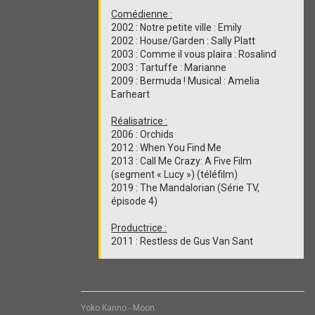
Comédienne :
2002 : Notre petite ville : Emily
2002 : House/Garden : Sally Platt
2003 : Comme il vous plaira : Rosalind
2003 : Tartuffe : Marianne
2009 : Bermuda ! Musical : Amelia
Earheart
Réalisatrice :
2006 : Orchids
2012 : When You Find Me
2013 : Call Me Crazy: A Five Film
(segment « Lucy ») (téléfilm)
2019 : The Mandalorian (Série TV,
épisode 4)
Productrice :
2011 : Restless de Gus Van Sant
Yoko Kanno - Moon