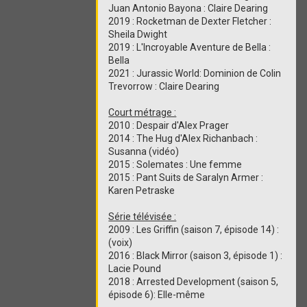
Juan Antonio Bayona : Claire Dearing
2019 : Rocketman de Dexter Fletcher :
Sheila Dwight
2019 : L'Incroyable Aventure de Bella :
Bella
2021 : Jurassic World: Dominion de Colin
Trevorrow : Claire Dearing
Court métrage :
2010 : Despair d'Alex Prager
2014 : The Hug d'Alex Richanbach :
Susanna (vidéo)
2015 : Solemates : Une femme
2015 : Pant Suits de Saralyn Armer :
Karen Petraske
Série télévisée :
2009 : Les Griffin (saison 7, épisode 14) :
(voix)
2016 : Black Mirror (saison 3, épisode 1) :
Lacie Pound
2018 : Arrested Development (saison 5,
épisode 6): Elle-même