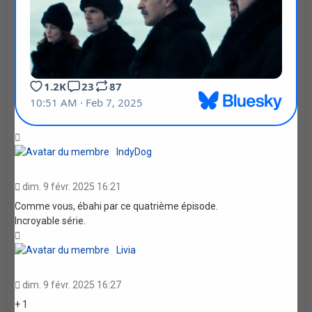
Haut
IndyDog
dim. 9 févr. 2025 16:21
Comme vous, ébahi par ce quatrième épisode.
Incroyable série.
Haut
Livia
dim. 9 févr. 2025 16:27
+ 1