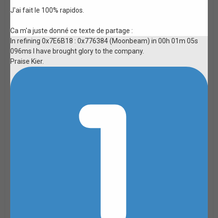
J'ai fait le 100% rapidos.
Ca m'a juste donné ce texte de partage :
In refining 0x7E6B18 : 0x776384 (Moonbeam) in 00h 01m 05s
096ms I have brought glory to the company.
Praise Kier.