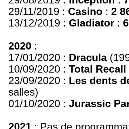
29/11/2019 :
Casino
:
2 8
13/12/2019 :
Gladiator
:
6
2020
:
17/01/2020 :
Dracula
(199
10/09/2020 :
Total Recall
23/09/2020 :
Les dents d
salles)
01/10/2020 :
Jurassic Pa
2021
: Pas de programmat