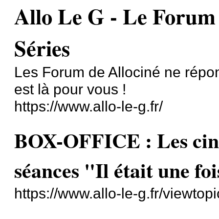
Allo Le G - Le Forum 
Séries
Les Forum de Allociné ne répon
est là pour vous !
https://www.allo-le-g.fr/
BOX-OFFICE : Les cin
séances "Il était une foi
https://www.allo-le-g.fr/viewto