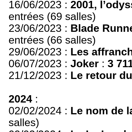
16/06/2023 :
2001, l’odys
entrées (69 salles)
23/06/2023 :
Blade Runner
entrées (66 salles)
29/06/2023 :
Les affranc
06/07/2023 :
Joker
:
3 71
21/12/2023 :
Le retour du
2024
:
02/02/2024 :
Le nom de l
salles)