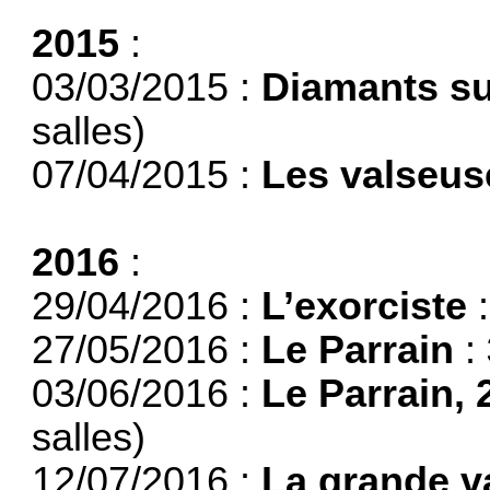
2015
:
03/03/2015 :
Diamants s
salles)
07/04/2015 :
Les valseus
2016
:
29/04/2016 :
L’exorciste
27/05/2016 :
Le Parrain
:
03/06/2016 :
Le Parrain, 
salles)
12/07/2016 :
La grande v