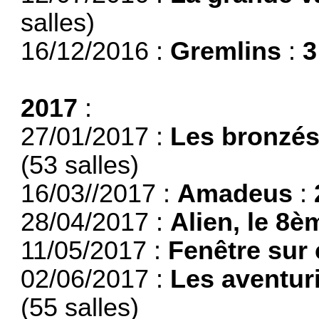
salles)
16/12/2016 :
Gremlins
:
3
2017
:
27/01/2017 :
Les bronzés
(53 salles)
16/03//2017 :
Amadeus
:
28/04/2017 :
Alien, le 8
11/05/2017 :
Fenêtre sur
02/06/2017 :
Les aventur
(55 salles)