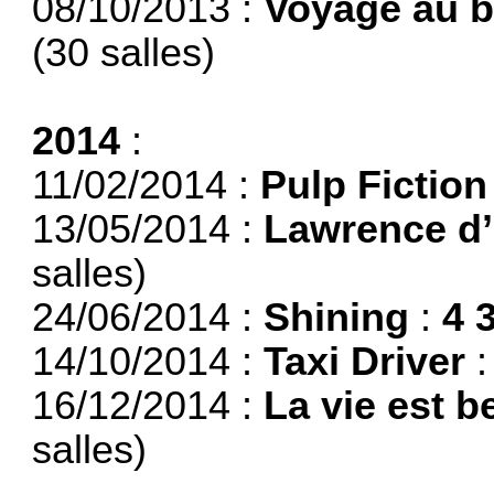
08/10/2013 :
Voyage au b
(30 salles)
2014
:
11/02/2014 :
Pulp Fiction
13/05/2014 :
Lawrence d’
salles)
24/06/2014 :
Shining
:
4 
14/10/2014 :
Taxi Driver
16/12/2014 :
La vie est be
salles)