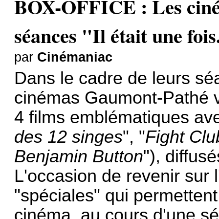
BOX-OFFICE : Les ciné
séances "Il était une fois.
par
Cinémaniac
Dans le cadre de leurs sé
cinémas Gaumont-Pathé vi
4 films emblématiques avec
des 12 singes
", "
Fight Clu
Benjamin Button
"), diffus
L'occasion de revenir sur 
"spéciales" qui permettent
cinéma, au cours d'une s