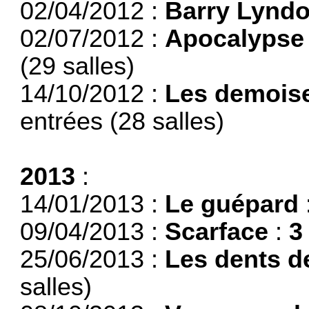
02/04/2012 :
Barry Lynd
02/07/2012 :
Apocalypse
(29 salles)
14/10/2012 :
Les demoise
entrées (28 salles)
2013
:
14/01/2013 :
Le guépard
09/04/2013 :
Scarface
:
3
25/06/2013 :
Les dents d
salles)