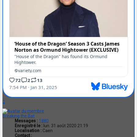
Haut
Breaking the Bat
Messages :
1880
Enregistré le :
lun. 31 août 2020 21:19
Localisation :
Caen
Contact :