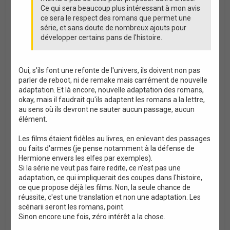
Ce qui sera beaucoup plus intéressant à mon avis
ce sera le respect des romans que permet une
série, et sans doute de nombreux ajouts pour
développer certains pans de l'histoire.
Oui, s'ils font une refonte de l'univers, ils doivent non pas
parler de reboot, ni de remake mais carrément de nouvelle
adaptation. Et là encore, nouvelle adaptation des romans,
okay, mais il faudrait qu'ils adaptent les romans a la lettre,
au sens où ils devront ne sauter aucun passage, aucun
élément.
Les films étaient fidèles au livres, en enlevant des passages
ou faits d'armes (je pense notamment à la défense de
Hermione envers les elfes par exemples).
Si la série ne veut pas faire redite, ce n'est pas une
adaptation, ce qui impliquerait des coupes dans l'histoire,
ce que propose déjà les films. Non, la seule chance de
réussite, c'est une translation et non une adaptation. Les
scénarii seront les romans, point.
Sinon encore une fois, zéro intérêt a la chose.