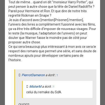
Tout de même... quand on dit "monsieur Harry Potter", qui
peut penser à autre chose que la tête de Daniel Radcliffe ?
Pareil pour Hermione et Ron. Et que dire de notre très
regretté Rickman en Snape ?
Je suis d'accord avec [mention]Prisoner[/mention],
l'univers des livres a complètement fusionné avec les films,
ça va être très difficile d'imposer de nouveaux visages. Pour
le reste (la musique, l'adaptation de l'univers) on peut
douter que Warner fasse le moindre pas de côté pour
proposer autre chose.
Ce qui sera beaucoup plus intéressant à mon avis ce sera le
respect des romans que permet une série, et sans doute de
nombreux ajouts pour développer certains pans de
l'histoire.
PierrotDameron
a écrit :
↑
MisterM
a écrit :
↑
celui du remake du SdA.
QUOI??