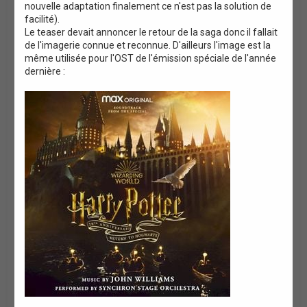
nouvelle adaptation finalement ce n'est pas la solution de
n
facilité).
Le teaser devait annoncer le retour de la saga donc il fallait
de l'imagerie connue et reconnue. D'ailleurs l'image est la
même utilisée pour l'OST de l'émission spéciale de l'année
dernière :