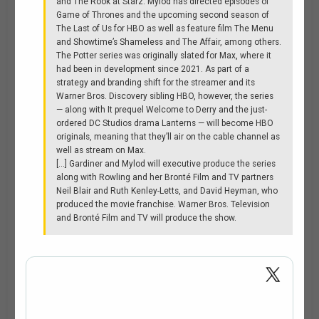
and The Rook at Starz. Mylod has directed episodes of
Game of Thrones and the upcoming second season of
The Last of Us for HBO as well as feature film The Menu
and Showtime’s Shameless and The Affair, among others.
The Potter series was originally slated for Max, where it
had been in development since 2021. As part of a
strategy and branding shift for the streamer and its
Warner Bros. Discovery sibling HBO, however, the series
— along with It prequel Welcome to Derry and the just-
ordered DC Studios drama Lanterns — will become HBO
originals, meaning that they’ll air on the cable channel as
well as stream on Max.
[...] Gardiner and Mylod will executive produce the series
along with Rowling and her Bronté Film and TV partners
Neil Blair and Ruth Kenley-Letts, and David Heyman, who
produced the movie franchise. Warner Bros. Television
and Bronté Film and TV will produce the show.