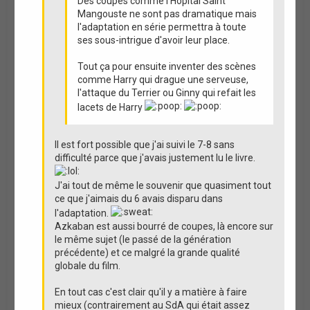
Des coupes comme l'Hopital Saint
Mangouste ne sont pas dramatique mais
l'adaptation en série permettra à toute
ses sous-intrigue d'avoir leur place.
Tout ça pour ensuite inventer des scènes
comme Harry qui drague une serveuse,
l'attaque du Terrier ou Ginny qui refait les
lacets de Harry
Il est fort possible que j'ai suivi le 7-8 sans
difficulté parce que j'avais justement lu le livre.
J'ai tout de même le souvenir que quasiment tout
ce que j'aimais du 6 avais disparu dans
l'adaptation.
Azkaban est aussi bourré de coupes, là encore sur
le même sujet (le passé de la génération
précédente) et ce malgré la grande qualité
globale du film.
En tout cas c'est clair qu'il y a matière à faire
mieux (contrairement au SdA qui était assez