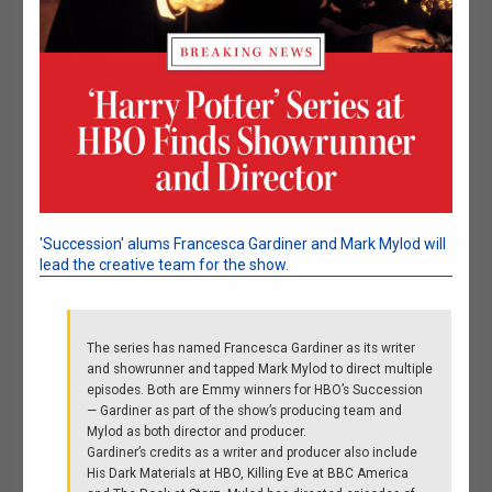
'Succession' alums Francesca Gardiner and Mark Mylod will
lead the creative team for the show.
The series has named Francesca Gardiner as its writer
and showrunner and tapped Mark Mylod to direct multiple
episodes. Both are Emmy winners for HBO’s Succession
— Gardiner as part of the show’s producing team and
Mylod as both director and producer.
Gardiner’s credits as a writer and producer also include
His Dark Materials at HBO, Killing Eve at BBC America