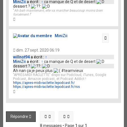
MiniZii
a écrit :
↑
ca manque de Q et de desert
de
ss
ert ?
"
Ah bah maintenant, elle va marcher beaucoup moins bien
forcément !
"
H
a
u
t
MiniZii
Citation
dim. 27 sept. 2020 06:19
willnot94
a écrit :
↑
MiniZii
a écrit :
↑
ca manque de Q et de desert
de
ss
ert ?
Ah nan ça je peux plus
#teamvieux
"APRÈS-MIDI RACLETTE" dispo sur Podcloud, iTunes, Google
Podcast, Amazon podcast, et Podcast Addict !
https://apres-midi-raclette.lepodcast.fr/
https://apres-midi-raclette.lepodcast.fr/rss
H
a
u
t
Répondre
8 messages • Page
1
sur
1