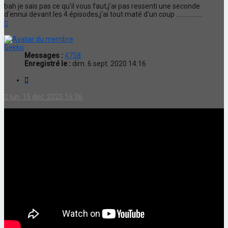
bah je sais pas ce qu'il vous faut,j'ai pas ressenti une seconde
d'ennui devant les 4 épisodes,j'ai tout maté d'un coup .................
Haut
Gekko
Messages :
4758
Enregistré le :
dim. 6 sept. 2020 14:16
Citation
lun. 15 déc. 2025 16:36