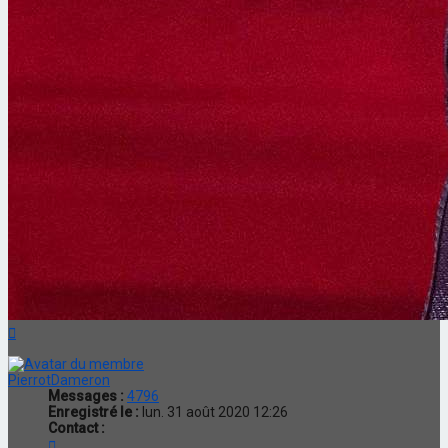
Haut
PierrotDameron
Messages :
4796
Enregistré le :
lun. 31 août 2020 12:26
Contact :
Contacter