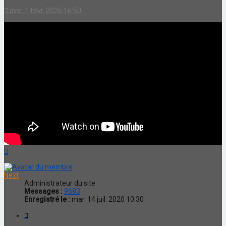
dim. 1 févr. 2026 16:50
Haut
Next
Administrateur du site
Messages :
9683
Enregistré le :
mar. 14 juil. 2020 10:30
Citation