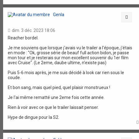
Genla
Citat
dim. 3 déc. 2023 18:06
Reacher bordel.
Je me souviens que lorsque j'avais vu le trailer a l'époque, j'étais
en mode : "Ok, grosse série de beauf full action bidon, je passe
mon tour et je resterais sur mon excellent souvenir du 1er film
avec Cruise". (Le 2eme, daube ultime, n'existe pas)
Puis 5-6 mois après, je me suis décidé à look car rien sous le
coude.
Et bon sang, mais quel pied, quel plaisir monstrueux !
Je l'ai même rematté une 2eme fois cette année.
Rien à voir avec ce que le trailer laissait penser.
Hype de dingue pour la S2.