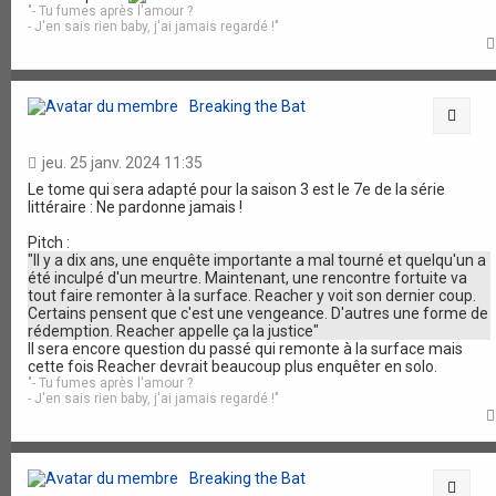
"- Tu fumes après l'amour ?
- J'en sais rien baby, j'ai jamais regardé !"
Breaking the Bat
Citat
jeu. 25 janv. 2024 11:35
Le tome qui sera adapté pour la saison 3 est le 7e de la série
littéraire : Ne pardonne jamais !
Pitch :
"Il y a dix ans, une enquête importante a mal tourné et quelqu'un a
été inculpé d'un meurtre. Maintenant, une rencontre fortuite va
tout faire remonter à la surface. Reacher y voit son dernier coup.
Certains pensent que c'est une vengeance. D'autres une forme de
rédemption. Reacher appelle ça la justice"
Il sera encore question du passé qui remonte à la surface mais
cette fois Reacher devrait beaucoup plus enquêter en solo.
"- Tu fumes après l'amour ?
- J'en sais rien baby, j'ai jamais regardé !"
Breaking the Bat
Citat