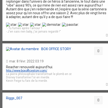
replonger dans l'univers de ce héros à l'ancienne, le tout dans une
"vibe" assez 90's, ce qui mine de rien est assez rare aujourd'hui !
Autant dire que j'en redemande et j'espère que la série cartonnera
assez pour qu'on nous offre une saison 2. Avec plus de vingt livres
à adapter, autant dire qu'il y a de quoi faire !!!
"- Tu fumes après l'amour ?
- J'en sais rien baby, j'ai jamais regardé !"
BOX OFFICE STORY
Citat
mar. 8 févr. 2022 03:19
Reacher renouvelé aujourd'hui.
http://www.boxofficestory.com/
La pierre philosophale transformait le plomb en or.
Disney transforme l'or en merde.
Kevin Feige tu fais de la merde.
Riggs_007
Citat