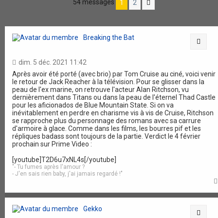
54 messages
1
2
Suivante
Breaking the Bat
Citat
dim. 5 déc. 2021 11:42
Après avoir été porté (avec brio) par Tom Cruise au ciné, voici venir
le retour de Jack Reacher à la télévision. Pour se glisser dans la
peau de l'ex marine, on retrouve l'acteur Alan Ritchson, vu
dernièrement dans Titans ou dans la peau de l'éternel Thad Castle
pour les aficionados de Blue Mountain State. Si on va
inévitablement en perdre en charisme vis à vis de Cruise, Ritchson
se rapproche plus du personnage des romans avec sa carrure
d'armoire à glace. Comme dans les films, les bourres pif et les
répliques badass sont toujours de la partie. Verdict le 4 février
prochain sur Prime Video :
[youtube]T2D6u7xNL4s[/youtube]
"- Tu fumes après l'amour ?
- J'en sais rien baby, j'ai jamais regardé !"
Gekko
Citat