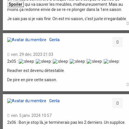
qui va sauver les meubles, malheureusement. Mais au
moins ça redonne envie de se re-re plonger dans la 1ere saison.
Je sais pas si je vais finir. On est mi-saison, c'est juste irregardable.
Genla
Citat
ven. 29 déc. 2023 21:03
2x05 :
Reacher est devenu détestable.
De pire en pire cette saison.
Genla
Citat
ven. 5 janv. 2024 10:57
2x06 : Bon je stop là, je terminerais pas les 2 derniers. Un supplice.