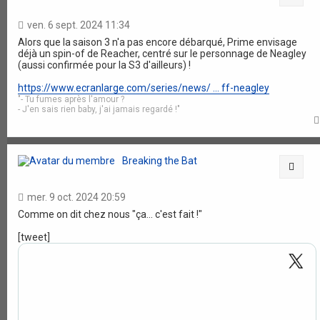
ven. 6 sept. 2024 11:34
Alors que la saison 3 n'a pas encore débarqué, Prime envisage
déjà un spin-of de Reacher, centré sur le personnage de Neagley
(aussi confirmée pour la S3 d'ailleurs) !
https://www.ecranlarge.com/series/news/ ... ff-neagley
"- Tu fumes après l'amour ?
- J'en sais rien baby, j'ai jamais regardé !"
Breaking the Bat
Citat
mer. 9 oct. 2024 20:59
Comme on dit chez nous "ça... c'est fait !"
[tweet]