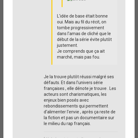
9
4
L'idée de base était bonne
oui. Mais au fil du récit, on
tombe progressivement
dans l'amas de cliché que le
début de la série évite plutôt
justement.
Je comprends que ça ait
marché, mais pas fou.
Je la trouve plutôt réussi malgré ses
défauts. Et dans l'univers série
françaises , elle dénote je trouve . Les
acteurs sont charismatiques, les
enjeux bien posés avec
rebondissements qui permettent
d'alimenter l'envie , après ça reste de
la fiction et pas un documentaire sur
le milieu du rap français.