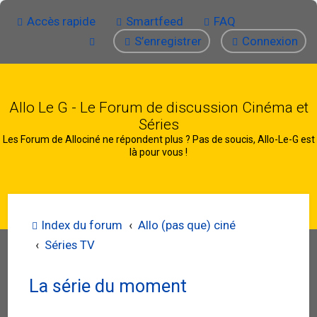
Accès rapide
Smartfeed
FAQ
S’enregistrer
Connexion
Allo Le G - Le Forum de discussion Cinéma et
Séries
Les Forum de Allociné ne répondent plus ? Pas de soucis, Allo-Le-G est
là pour vous !
Index du forum
Allo (pas que) ciné
Séries TV
La série du moment