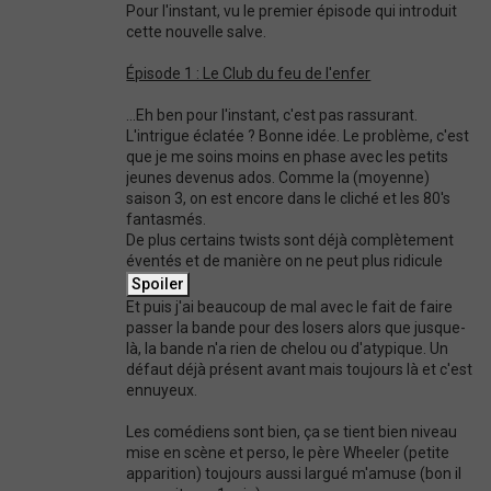
Pour l'instant, vu le premier épisode qui introduit
cette nouvelle salve.
Épisode 1 : Le Club du feu de l'enfer
...Eh ben pour l'instant, c'est pas rassurant.
L'intrigue éclatée ? Bonne idée. Le problème, c'est
que je me soins moins en phase avec les petits
jeunes devenus ados. Comme la (moyenne)
saison 3, on est encore dans le cliché et les 80's
fantasmés.
De plus certains twists sont déjà complètement
éventés et de manière on ne peut plus ridicule
Et puis j'ai beaucoup de mal avec le fait de faire
passer la bande pour des losers alors que jusque-
là, la bande n'a rien de chelou ou d'atypique. Un
défaut déjà présent avant mais toujours là et c'est
ennuyeux.
Les comédiens sont bien, ça se tient bien niveau
mise en scène et perso, le père Wheeler (petite
apparition) toujours aussi largué m'amuse (bon il