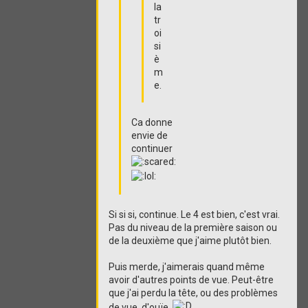
la
tr
oi
si
è
m
e.
Ca donne
envie de
continuer
Si si si, continue. Le 4 est bien, c'est vrai.
Pas du niveau de la première saison ou
de la deuxième que j'aime plutôt bien.
Puis merde, j'aimerais quand même
avoir d'autres points de vue. Peut-être
que j'ai perdu la tête, ou des problèmes
de vue, d'ouïe.