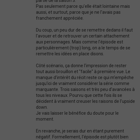
partie de la saison 3.
Pas seulement parce qu'elle était lointaine mais
aussi, et surtout, parce que je ne l'avais pas
franchement appréciée.
Du coup, un peu dur de se remettre dedans il faut
l'avouer et de retrouver un certain attachement
aux personnages. Mais comme l'épisode est
particulièrement (trop) long, on a le temps de se
remettre les idées en place disons.
Côté scénario, ça donne l'impression de rester
tout aussi brouillon et "facile" à première vue. Le
manque d'intérêt du récit reste ce qui m'empêche
jusqu'ici de vraiment considérer la série comme
marquante. Trois saisons et très peu d'avancées à
tous les niveaux. Pourvu que cette fois ils se
décident à vraiment creuser les raisons de l'upside
down.
Je vais laisser le bénéfice du doute pour le
moment.
En revanche, je serais dur en étant purement
négatif. Formellement, l'épisode est plutôt bien