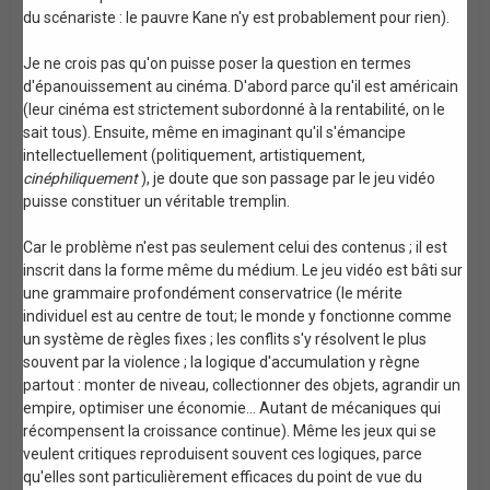
du scénariste : le pauvre Kane n'y est probablement pour rien).
Je ne crois pas qu'on puisse poser la question en termes
d'épanouissement au cinéma. D'abord parce qu'il est américain
(leur cinéma est strictement subordonné à la rentabilité, on le
sait tous). Ensuite, même en imaginant qu'il s'émancipe
intellectuellement (politiquement, artistiquement,
cinéphiliquement
), je doute que son passage par le jeu vidéo
puisse constituer un véritable tremplin.
Car le problème n'est pas seulement celui des contenus ; il est
inscrit dans la forme même du médium. Le jeu vidéo est bâti sur
une grammaire profondément conservatrice (le mérite
individuel est au centre de tout; le monde y fonctionne comme
un système de règles fixes ; les conflits s'y résolvent le plus
souvent par la violence ; la logique d'accumulation y règne
partout : monter de niveau, collectionner des objets, agrandir un
empire, optimiser une économie… Autant de mécaniques qui
récompensent la croissance continue). Même les jeux qui se
veulent critiques reproduisent souvent ces logiques, parce
qu'elles sont particulièrement efficaces du point de vue du