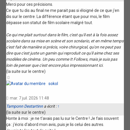
Merci pour ces précisions.
Ce que tu dis au final ne me parait pas si éloigné de ce que j'en
dis sur le centre. La différence étant que pour moi, le film
dépasse son statut de film scolaire malgré tout.
Ce qui me plait surtout dans le film, c'est qu'il est à la fois assez
scolaire dans sa mise en scène et son scnéario, et en même temps
c'est fait de manière si précis, voire chirurgical, qu'on ne peut pas
dire que c'est juste un gamin qui reproduit ce qu'il aime chez ses
modèles de cinéma. Un peu comme It Follows, mais je suis pas
loin de penser que c'est encore plus impressionnant ici.
(la suite sur le centre)
Haut
sokol
mar. 7 juil. 2026 11:48
Tamponn Destartinn
a écrit :
↑
(la suite sur le centre)
Honte à moi : je ne t'avais pas lu sur le Centre ! Je fais souvent
ça : j'écris d'abord mon avis, puis je lis celui des autres.