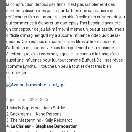
la construction de tous ses films, c’est pas simplement des
éléments disséminés par-ci par-là. Rien que sa manière de
réfléchir un film en amont ressemble à celle d’un créateur de jeu
qui commence à élaborer un gameplay. Pas besoin d’avoir été
un concepteur de jeu lui-même, ni même un joueur assidu, mais
difficile d’imaginer qu’il n’y a aucune influence vidéoludique là-
dedans. Ce n’est pas un hasard si ses films attirent souvent
l’attention de joueurs. Je sais bien qu’il vient de la musique
électronique, c’est comme ça que je l’ai connu à la base, c’est
aussi une influence pour lui, tout comme Buñuel, Dali, ses rêves
(comme Lynch)… Il touche un peu à tout et c’est très bien
comme ça.
Haut
groil_groil
jeu. 9 juil. 2026 13:05
1. Marty Supreme - Josh Safdie
2. Backrooms – Kane Parsons
3. The Mastermind - Kelly Reichardt
4. La Chaleur – Stéphane Demoustier