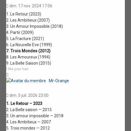
dim. 17 nov. 2024 17:06
1. Le Retour (2023)
2. Les Ambitieux (2007)
3. Un Amour Impossible (2018)
4. Partir (2009)
5. La Fracture (2021)
6. La Nouvelle Eve (1999)
7. Trois Mondes (2012)
8. Les Amoureux (1994)
9. La Belle Saison (2015)
I like your hair.
Haut
Mr-Orange
dim. 5 juil. 2026 23:00
1. Le Retour – 2023
2. La Belle saison — 2015
3. Un amour impossible — 2018
4. Les Ambitieux — 2007
5. Trois mondes — 2012