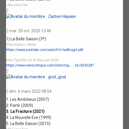
I like your hair.
Haut
Zarbon Hayase
mar. 20 oct. 2020 13:46
1) La Belle Saison (3*)
Yoko Kanno - Moon
https://www.youtube.com/watch?v=IaAVuyp1yiM
Mon Top Film Vu et Revu en 2026 :
https://www.senscritique.com/liste/top_ ... 26/4235287
Haut
groil_groil
dim. 6 mars 2022 08:54
1. Les Ambitieux (2007)
2. Partir (2009)
3. La Fracture (2021)
4. La Nouvelle Eve (1999)
5. La Belle Saison (2015)