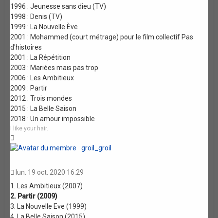
1996 : Jeunesse sans dieu (TV)
1998 : Denis (TV)
1999 : La Nouvelle Ève
2001 : Mohammed (court métrage) pour le film collectif Pas
d'histoires
2001 : La Répétition
2003 : Mariées mais pas trop
2006 : Les Ambitieux
2009 : Partir
2012 : Trois mondes
2015 : La Belle Saison
2018 : Un amour impossible
I like your hair.
Haut
groil_groil
lun. 19 oct. 2020 16:29
1. Les Ambitieux (2007)
2. Partir (2009)
3. La Nouvelle Eve (1999)
4. La Belle Saison (2015)