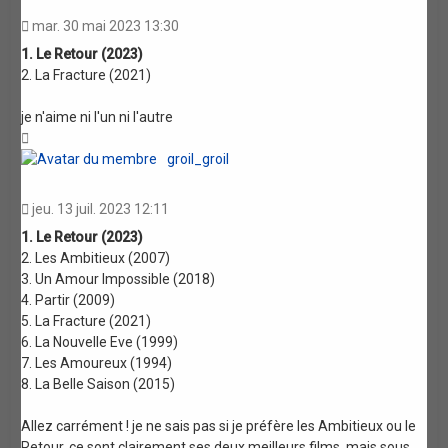
mar. 30 mai 2023 13:30
1. Le Retour (2023)
2. La Fracture (2021)
je n'aime ni l'un ni l'autre
Haut
groil_groil
jeu. 13 juil. 2023 12:11
1. Le Retour (2023)
2. Les Ambitieux (2007)
3. Un Amour Impossible (2018)
4. Partir (2009)
5. La Fracture (2021)
6. La Nouvelle Eve (1999)
7. Les Amoureux (1994)
8. La Belle Saison (2015)
Allez carrément ! je ne sais pas si je préfère les Ambitieux ou le
Retour, ce sont clairement ses deux meilleurs films, mais sous