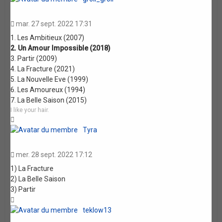
mar. 27 sept. 2022 17:31
1. Les Ambitieux (2007)
2. Un Amour Impossible (2018)
3. Partir (2009)
4. La Fracture (2021)
5. La Nouvelle Eve (1999)
6. Les Amoureux (1994)
7. La Belle Saison (2015)
I like your hair.
Haut
Tyra
mer. 28 sept. 2022 17:12
1) La Fracture
2) La Belle Saison
3) Partir
Haut
teklow13