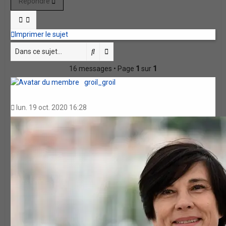
Répondre
Imprimer le sujet
Rechercher
Recherche avancée
16 messages • Page
1
sur
1
groil_groil
lun. 19 oct. 2020 16:28