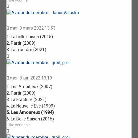
I like your hair.
Haut
JanosValuska
mar. 8 mars 2022 13:53
1. La belle saison (2015)
2. Partir (2009)
3. La fracture (2021)
Haut
groil_groil
mer. 8 juin 2022 13:19
1. Les Ambitieux (2007)
2. Partir (2009)
3. La Fracture (2021)
4. La Nouvelle Eve (1999)
5. Les Amoureux (1994)
6. La Belle Saison (2015)
I like your hair.
Haut
groil_groil