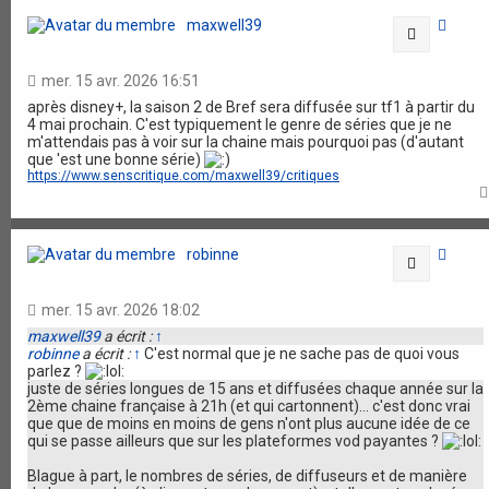
maxwell39
Citation
mer. 15 avr. 2026 16:51
après disney+, la saison 2 de Bref sera diffusée sur tf1 à partir du
4 mai prochain. C'est typiquement le genre de séries que je ne
m'attendais pas à voir sur la chaine mais pourquoi pas (d'autant
que 'est une bonne série)
https://www.senscritique.com/maxwell39/critiques
robinne
Citation
mer. 15 avr. 2026 18:02
maxwell39
a écrit :
↑
robinne
a écrit :
↑
C'est normal que je ne sache pas de quoi vous
parlez ?
juste de séries longues de 15 ans et diffusées chaque année sur la
2ème chaine française à 21h (et qui cartonnent)... c'est donc vrai
que que de moins en moins de gens n'ont plus aucune idée de ce
qui se passe ailleurs que sur les plateformes vod payantes ?
Blague à part, le nombres de séries, de diffuseurs et de manière