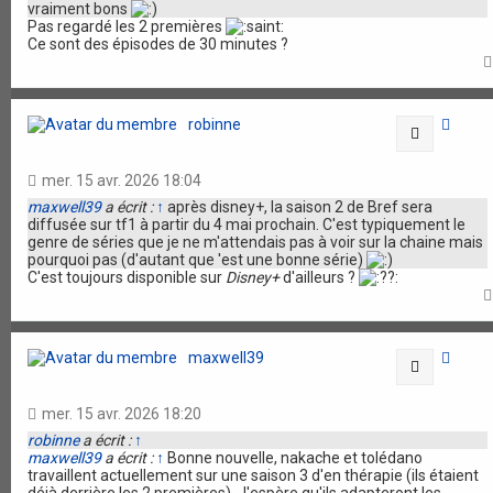
vraiment bons
Pas regardé les 2 premières
Ce sont des épisodes de 30 minutes ?
robinne
Citation
mer. 15 avr. 2026 18:04
maxwell39
a écrit :
↑
après disney+, la saison 2 de Bref sera
diffusée sur tf1 à partir du 4 mai prochain. C'est typiquement le
genre de séries que je ne m'attendais pas à voir sur la chaine mais
pourquoi pas (d'autant que 'est une bonne série)
C'est toujours disponible sur
Disney+
d'ailleurs ?
maxwell39
Citation
mer. 15 avr. 2026 18:20
robinne
a écrit :
↑
maxwell39
a écrit :
↑
Bonne nouvelle, nakache et tolédano
travaillent actuellement sur une saison 3 d'en thérapie (ils étaient