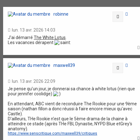
robinne
Citation
lun. 13 avr. 2026 14:03
J'ai démarré
The White Lotus
.
Les vacances dérapent
maxwell39
Citation
lun. 13 avr. 2026 22:09
Je pense qu'un jour, je donnerai sa chance à white lotus (rien que
pour jennifer coolidge)
En attendant, ABC vient de reconduire The Rookie pour une 9ème
saison (nathan fillon a donc réussi à faire encore mieux qu'avec
Castle).
D'ailleurs, THe Rookie n'est que le 5ème drama de la chaine à
atteindre ce stade (après THe FBI, Dynastie, NYPD Blue etGrey's
anatomy).
https://www.senscritique.com/maxwell39/critiques