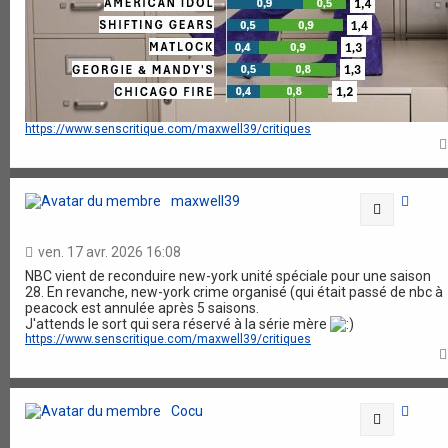
https://www.senscritique.com/maxwell39/critiques
maxwell39
Citation
ven. 17 avr. 2026 16:08
NBC vient de reconduire new-york unité spéciale pour une saison
28. En revanche, new-york crime organisé (qui était passé de nbc à
peacock est annulée après 5 saisons.
J'attends le sort qui sera réservé à la série mère
https://www.senscritique.com/maxwell39/critiques
Cocu
Citation