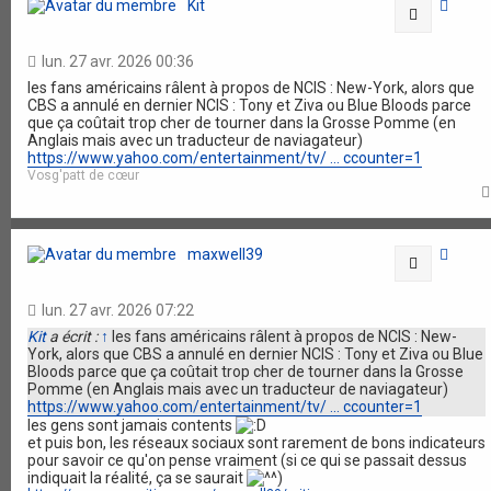
Kit
Citation
lun. 27 avr. 2026 00:36
les fans américains râlent à propos de NCIS : New-York, alors que
CBS a annulé en dernier NCIS : Tony et Ziva ou Blue Bloods parce
que ça coûtait trop cher de tourner dans la Grosse Pomme (en
Anglais mais avec un traducteur de naviagateur)
https://www.yahoo.com/entertainment/tv/ ... ccounter=1
Vosg'patt de cœur
maxwell39
Citation
lun. 27 avr. 2026 07:22
Kit
a écrit :
↑
les fans américains râlent à propos de NCIS : New-
York, alors que CBS a annulé en dernier NCIS : Tony et Ziva ou Blue
Bloods parce que ça coûtait trop cher de tourner dans la Grosse
Pomme (en Anglais mais avec un traducteur de naviagateur)
https://www.yahoo.com/entertainment/tv/ ... ccounter=1
les gens sont jamais contents
et puis bon, les réseaux sociaux sont rarement de bons indicateurs
pour savoir ce qu'on pense vraiment (si ce qui se passait dessus
indiquait la réalité, ça se saurait
)