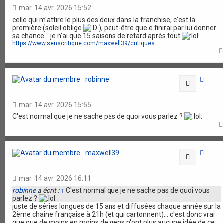
mar. 14 avr. 2026 15:52
celle qui m'attire le plus des deux dans la franchise, c'est la
première (soleil oblige
), peut-être que e finirai par lui donner
sa chance... je n'ai que 15 saisons de retard après tout
https://www.senscritique.com/maxwell39/critiques
robinne
Citation
mar. 14 avr. 2026 15:55
C'est normal que je ne sache pas de quoi vous parlez ?
maxwell39
Citation
mar. 14 avr. 2026 16:11
robinne
a écrit :
↑
C'est normal que je ne sache pas de quoi vous
parlez ?
juste de séries longues de 15 ans et diffusées chaque année sur la
2ème chaine française à 21h (et qui cartonnent)... c'est donc vrai
que que de moins en moins de gens n'ont plus aucune idée de ce