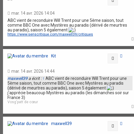
Citation
mar. 14 avr. 2026 14:04
ABC vient de reconduire Will Trent pour une 5ème saison, tout
comme BBC One avec Mystères au paradis (dérivé de meurtres
au paradis), saison 5 également
https://www.senscritique.com/maxwell39/critiques
Kit
Citation
mar. 14 avr. 2026 14:44
maxwell39
a écrit :
↑
ABC vient de reconduire Will Trent pour une
5ème saison, tout comme BBC One avec Mystères au paradis
(dérivé de meurtres au paradis), saison 5 également
j'apprécie beaucoup Mystères au paradis (les dimanches soir sur
France 3)
Vosg'patt de cœur
maxwell39
Citation