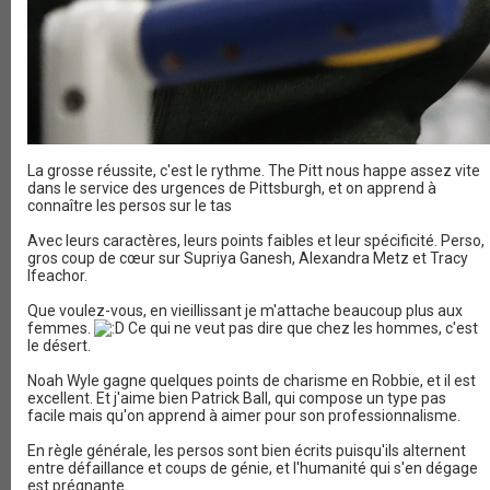
La grosse réussite, c'est le rythme. The Pitt nous happe assez vite
dans le service des urgences de Pittsburgh, et on apprend à
connaître les persos sur le tas
Avec leurs caractères, leurs points faibles et leur spécificité. Perso,
gros coup de cœur sur Supriya Ganesh, Alexandra Metz et Tracy
Ifeachor.
Que voulez-vous, en vieillissant je m'attache beaucoup plus aux
femmes.
Ce qui ne veut pas dire que chez les hommes, c'est
le désert.
Noah Wyle gagne quelques points de charisme en Robbie, et il est
excellent. Et j'aime bien Patrick Ball, qui compose un type pas
facile mais qu'on apprend à aimer pour son professionnalisme.
En règle générale, les persos sont bien écrits puisqu'ils alternent
entre défaillance et coups de génie, et l'humanité qui s'en dégage
est prégnante.