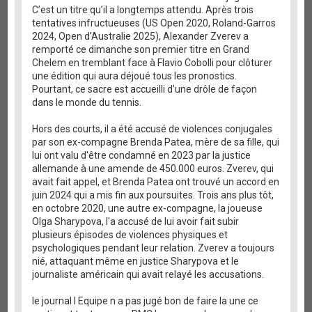
C’est un titre qu’il a longtemps attendu. Après trois
tentatives infructueuses (US Open 2020, Roland-Garros
2024, Open d’Australie 2025), Alexander Zverev a
remporté ce dimanche son premier titre en Grand
Chelem en tremblant face à Flavio Cobolli pour clôturer
une édition qui aura déjoué tous les pronostics.
Pourtant, ce sacre est accueilli d’une drôle de façon
dans le monde du tennis.
Hors des courts, il a été accusé de violences conjugales
par son ex-compagne Brenda Patea, mère de sa fille, qui
lui ont valu d'être condamné en 2023 par la justice
allemande à une amende de 450.000 euros. Zverev, qui
avait fait appel, et Brenda Patea ont trouvé un accord en
juin 2024 qui a mis fin aux poursuites. Trois ans plus tôt,
en octobre 2020, une autre ex-compagne, la joueuse
Olga Sharypova, l'a accusé de lui avoir fait subir
plusieurs épisodes de violences physiques et
psychologiques pendant leur relation. Zverev a toujours
nié, attaquant même en justice Sharypova et le
journaliste américain qui avait relayé les accusations.
le journal l Equipe n a pas jugé bon de faire la une ce