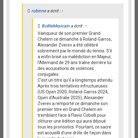
robinne
a écrit :
↑
BoBleMexicain
a écrit :
↑
Vainqueur de son premier Grand
Chelem ce dimanche à Roland-Garros,
Alexander Zverev a été célébré
sobrement par le monde du tennis. S’il
a enfin brisé sa malédiction en Majeur,
l’Allemand de 29 ans traîne derrière lui
des accusations de violences
conjugales.
C’est un titre qu’il a longtemps attendu.
Après trois tentatives infructueuses
(US Open 2020, Roland-Garros 2024,
Open d’Australie 2025), Alexander
Zverev a remporté ce dimanche son
premier titre en Grand Chelem en
tremblant face à Flavio Cobolli pour
clôturer une édition qui aura déjoué
tous les pronostics. Pourtant, ce sacre
est accueilli d’une drôle de façon dans