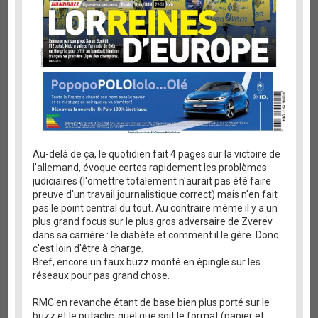
Au-delà de ça, le quotidien fait 4 pages sur la victoire de
l'allemand, évoque certes rapidement les problèmes
judiciaires (l'omettre totalement n'aurait pas été faire
preuve d'un travail journalistique correct) mais n'en fait
pas le point central du tout. Au contraire même il y a un
plus grand focus sur le plus gros adversaire de Zverev
dans sa carrière : le diabète et comment il le gère. Donc
c'est loin d'être à charge.
Bref, encore un faux buzz monté en épingle sur les
réseaux pour pas grand chose.
RMC en revanche étant de base bien plus porté sur le
buzz et le putaclic, quel que soit le format (papier et