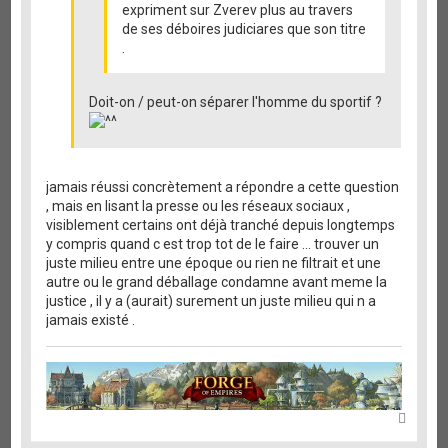
expriment sur Zverev plus au travers
de ses déboires judiciares que son titre
.
Doit-on / peut-on séparer l'homme du sportif ?
jamais réussi concrètement a répondre a cette question
, mais en lisant la presse ou les réseaux sociaux ,
visiblement certains ont déjà tranché depuis longtemps
y compris quand c est trop tot de le faire ... trouver un
juste milieu entre une époque ou rien ne filtrait et une
autre ou le grand déballage condamne avant meme la
justice , il y a (aurait) surement un juste milieu qui n a
jamais existé .
H
a