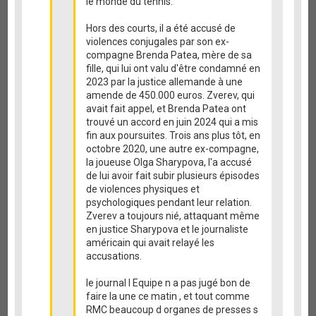
le monde du tennis.
Hors des courts, il a été accusé de
violences conjugales par son ex-
compagne Brenda Patea, mère de sa
fille, qui lui ont valu d'être condamné en
2023 par la justice allemande à une
amende de 450.000 euros. Zverev, qui
avait fait appel, et Brenda Patea ont
trouvé un accord en juin 2024 qui a mis
fin aux poursuites. Trois ans plus tôt, en
octobre 2020, une autre ex-compagne,
la joueuse Olga Sharypova, l'a accusé
de lui avoir fait subir plusieurs épisodes
de violences physiques et
psychologiques pendant leur relation.
Zverev a toujours nié, attaquant même
en justice Sharypova et le journaliste
américain qui avait relayé les
accusations.
le journal l Equipe n a pas jugé bon de
faire la une ce matin , et tout comme
RMC beaucoup d organes de presses s