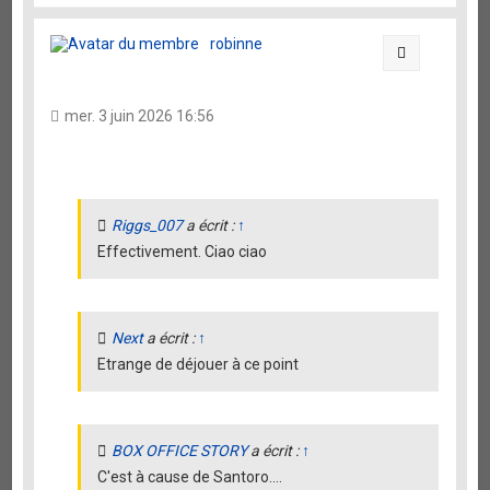
u
t
robinne
Citation
mer. 3 juin 2026 16:56
Riggs_007
a écrit :
↑
Effectivement. Ciao ciao
Next
a écrit :
↑
Etrange de déjouer à ce point
BOX OFFICE STORY
a écrit :
↑
C'est à cause de Santoro....