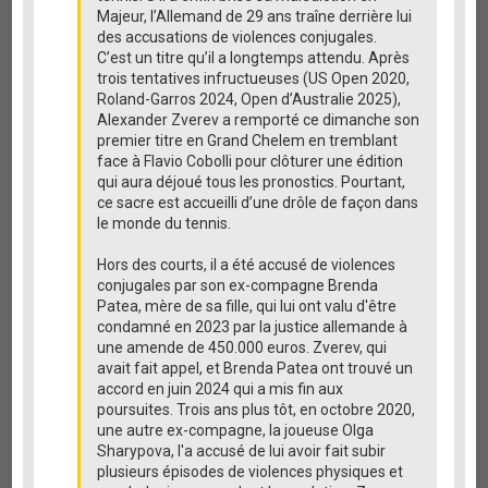
Majeur, l’Allemand de 29 ans traîne derrière lui
des accusations de violences conjugales.
C’est un titre qu’il a longtemps attendu. Après
trois tentatives infructueuses (US Open 2020,
Roland-Garros 2024, Open d’Australie 2025),
Alexander Zverev a remporté ce dimanche son
premier titre en Grand Chelem en tremblant
face à Flavio Cobolli pour clôturer une édition
qui aura déjoué tous les pronostics. Pourtant,
ce sacre est accueilli d’une drôle de façon dans
le monde du tennis.
Hors des courts, il a été accusé de violences
conjugales par son ex-compagne Brenda
Patea, mère de sa fille, qui lui ont valu d'être
condamné en 2023 par la justice allemande à
une amende de 450.000 euros. Zverev, qui
avait fait appel, et Brenda Patea ont trouvé un
accord en juin 2024 qui a mis fin aux
poursuites. Trois ans plus tôt, en octobre 2020,
une autre ex-compagne, la joueuse Olga
Sharypova, l'a accusé de lui avoir fait subir
plusieurs épisodes de violences physiques et