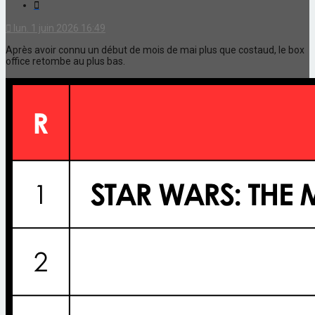
Citation
lun. 1 juin 2026 16:49
Après avoir connu un début de mois de mai plus que costaud, le box
office retombe au plus bas.