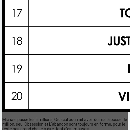
Michael passe les 5 millions, Groscul pourrait avoir du mal à passer le
million, seul Obsession et L'abandon sont toujours en forme, pour le
reste pas grand chose à dire, tant c'est mauvais...