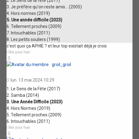
2. Le Sens de la fête (2017)
3. Je préfère qu'on reste amis... (2005)
4. Hors normes (2019)
5. Une année difficile (2023)
6. Tellement proches (2009)
7. Intouchables (2011)
8. Les petits souliers (1999)
c'est quoi ça APHIE ? et leur top existait déjà je crois
I like your hair.
Haut
groil_groil
lun. 13 mai 2024 10:29
1. Le Sens de la Fête (2017)
2. Samba (2014)
3. Une Année Difficile (2023)
4. Hors Normes (2019)
5. Tellement proches (2009)
6. Intouchables (2011)
I like your hair.
Haut