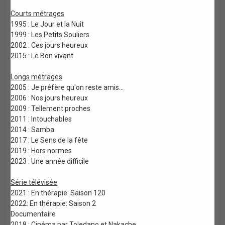
Courts métrages
1995 : Le Jour et la Nuit
1999 : Les Petits Souliers
2002 : Ces jours heureux
2015 : Le Bon vivant
Longs métrages
2005 : Je préfère qu'on reste amis...
2006 : Nos jours heureux
2009 : Tellement proches
2011 : Intouchables
2014 : Samba
2017 : Le Sens de la fête
2019 : Hors normes
2023 : Une année difficile
Série télévisée
2021 : En thérapie: Saison 120
2022: En thérapie: Saison 2
Documentaire
2018 : Cinéma par Toledano et Nakache