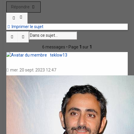
Répondre
Imprimer le sujet
Rechercher
Recherche avancée
6 messages • Page
1
sur
1
teklow13
mer. 20 sept. 2023 12:47