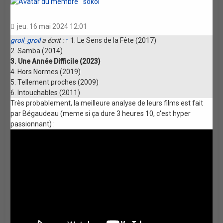
sokol
jeu. 16 mai 2024 12:01
groil_groil
a écrit :
↑
1. Le Sens de la Fête (2017)
2. Samba (2014)
3. Une Année Difficile (2023)
4. Hors Normes (2019)
5. Tellement proches (2009)
6. Intouchables (2011)
Très probablement, la meilleure analyse de leurs films est fait
par Bégaudeau (meme si ça dure 3 heures 10, c'est hyper
passionnant) :