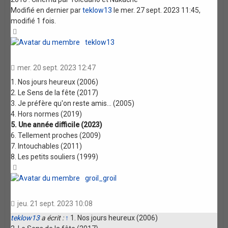
Modifié en dernier par
teklow13
le mer. 27 sept. 2023 11:45,
modifié 1 fois.
Haut
teklow13
mer. 20 sept. 2023 12:47
1. Nos jours heureux (2006)
2. Le Sens de la fête (2017)
3. Je préfère qu'on reste amis... (2005)
4. Hors normes (2019)
5. Une année difficile (2023)
6. Tellement proches (2009)
7. Intouchables (2011)
8. Les petits souliers (1999)
Haut
groil_groil
jeu. 21 sept. 2023 10:08
teklow13
a écrit :
↑
1. Nos jours heureux (2006)