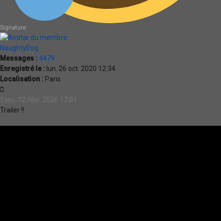
Signature
NaughtyDog
Messages :
4479
Enregistré le :
lun. 26 oct. 2020 12:34
Localisation :
Paris
Citation
jeu. 12 févr. 2026 17:01
Trailer !!