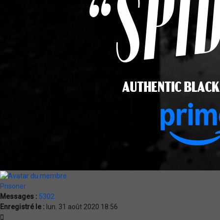
Prisoner
Messages :
5302
Enregistré le :
lun. 31 août 2020 18:56
Citation