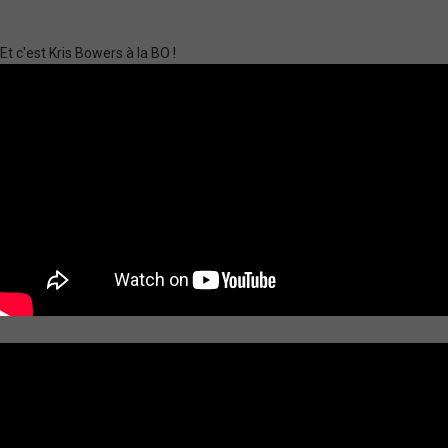
Et c'est Kris Bowers à la BO !