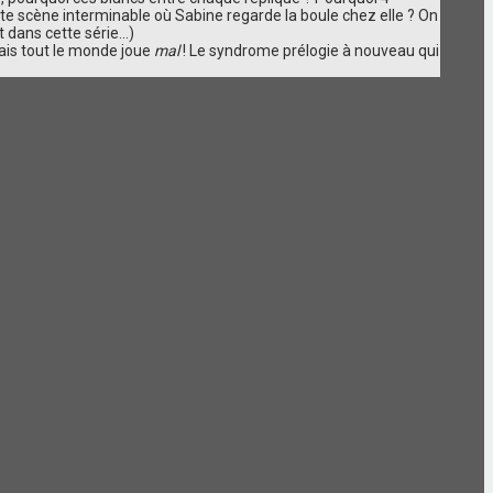
e scène interminable où Sabine regarde la boule chez elle ? On
 dans cette série...)
mais tout le monde joue
mal
! Le syndrome prélogie à nouveau qui