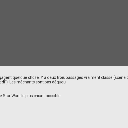
agent quelque chose. Y a deux trois passages vraiment classe (scène où
 jedi"). Les méchants sont pas dégueu.
e Star Wars le plus chiant possible.