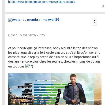
https://www.senscritique.com/maxwell39/critiques
t
maxwell39
Citati
mer. 15 avr. 2026 23:25
et pour ceux que ça intéresse, boby a publié le top des shows
les plus regardés à la télé cette saison, et c'est là qu'on se rend
compte que le replay prend de plus en plus d'importance au fil
des ans (encore plus chez les jeunes, chez les moins de 50 ans
en tout cas
)