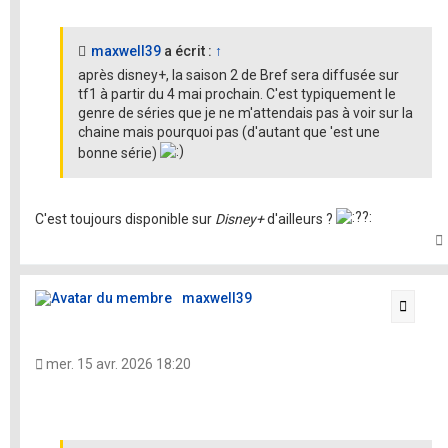
maxwell39
a écrit :
↑
après disney+, la saison 2 de Bref sera diffusée sur
tf1 à partir du 4 mai prochain. C'est typiquement le
genre de séries que je ne m'attendais pas à voir sur la
chaine mais pourquoi pas (d'autant que 'est une
bonne série)
C'est toujours disponible sur
Disney+
d'ailleurs ?
t
maxwell39
Citati
mer. 15 avr. 2026 18:20