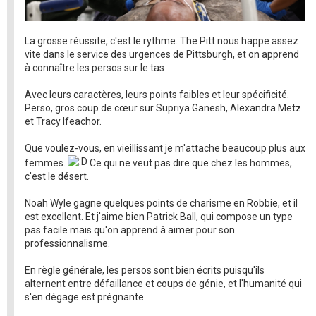
La grosse réussite, c'est le rythme. The Pitt nous happe assez
vite dans le service des urgences de Pittsburgh, et on apprend
à connaître les persos sur le tas
Avec leurs caractères, leurs points faibles et leur spécificité.
Perso, gros coup de cœur sur Supriya Ganesh, Alexandra Metz
et Tracy Ifeachor.
Que voulez-vous, en vieillissant je m'attache beaucoup plus aux
femmes.
Ce qui ne veut pas dire que chez les hommes,
c'est le désert.
Noah Wyle gagne quelques points de charisme en Robbie, et il
est excellent. Et j'aime bien Patrick Ball, qui compose un type
pas facile mais qu'on apprend à aimer pour son
professionnalisme.
En règle générale, les persos sont bien écrits puisqu'ils
alternent entre défaillance et coups de génie, et l'humanité qui
s'en dégage est prégnante.