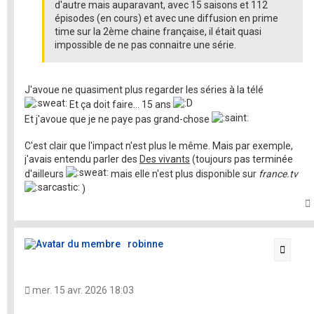
d'autre mais auparavant, avec 15 saisons et 112
épisodes (en cours) et avec une diffusion en prime
time sur la 2ème chaine française, il était quasi
impossible de ne pas connaitre une série.
J'avoue ne quasiment plus regarder les séries à la télé
Et ça doit faire... 15 ans
Et j'avoue que je ne paye pas grand-chose
C'est clair que l'impact n'est plus le même. Mais par exemple,
j'avais entendu parler des
Des vivants
(toujours pas terminée
d'ailleurs
mais elle n'est plus disponible sur
france.tv
)
t
robinne
Citati
mer. 15 avr. 2026 18:03