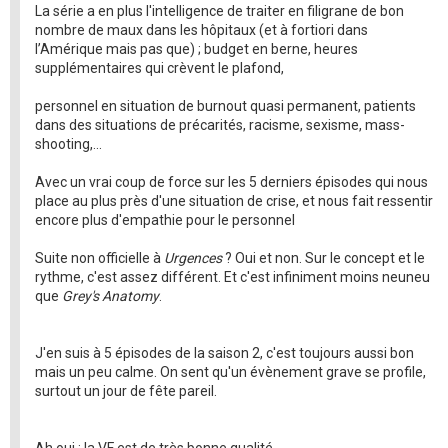
La série a en plus l'intelligence de traiter en filigrane de bon
nombre de maux dans les hôpitaux (et à fortiori dans
l’Amérique mais pas que) ; budget en berne, heures
supplémentaires qui crèvent le plafond,
personnel en situation de burnout quasi permanent, patients
dans des situations de précarités, racisme, sexisme, mass-
shooting,...
Avec un vrai coup de force sur les 5 derniers épisodes qui nous
place au plus près d'une situation de crise, et nous fait ressentir
encore plus d'empathie pour le personnel
Suite non officielle à
Urgences
? Oui et non. Sur le concept et le
rythme, c'est assez différent. Et c'est infiniment moins neuneu
que
Grey's Anatomy
.
J'en suis à 5 épisodes de la saison 2, c'est toujours aussi bon
mais un peu calme. On sent qu'un évènement grave se profile,
surtout un jour de fête pareil.
Ah oui : la VF est de très bonne qualité.