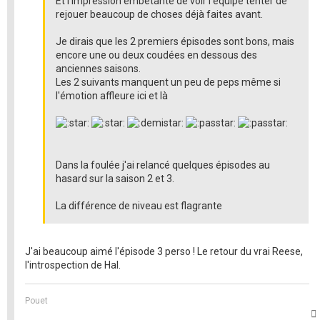
Et l'impression embêtante de voir l'équipe tenter de
rejouer beaucoup de choses déjà faites avant.
Je dirais que les 2 premiers épisodes sont bons, mais
encore une ou deux coudées en dessous des
anciennes saisons.
Les 2 suivants manquent un peu de peps même si
l'émotion affleure ici et là
Dans la foulée j'ai relancé quelques épisodes au
hasard sur la saison 2 et 3.
La différence de niveau est flagrante
J'ai beaucoup aimé l'épisode 3 perso ! Le retour du vrai Reese,
l'introspection de Hal.
Pouet