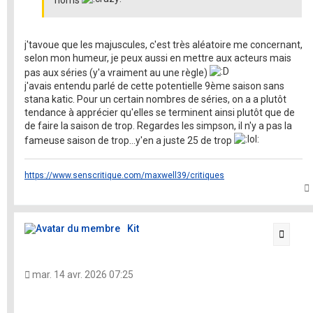
j'tavoue que les majuscules, c'est très aléatoire me concernant,
selon mon humeur, je peux aussi en mettre aux acteurs mais
pas aux séries (y'a vraiment au une règle)
j'avais entendu parlé de cette potentielle 9ème saison sans
stana katic. Pour un certain nombres de séries, on a a plutôt
tendance à apprécier qu'elles se terminent ainsi plutôt que de
de faire la saison de trop. Regardes les simpson, il n'y a pas la
fameuse saison de trop...y'en a juste 25 de trop
https://www.senscritique.com/maxwell39/critiques
t
Kit
Citati
mar. 14 avr. 2026 07:25