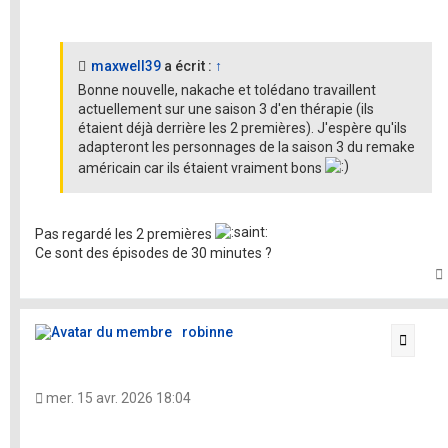
maxwell39
a écrit :
↑
Bonne nouvelle, nakache et tolédano travaillent
actuellement sur une saison 3 d'en thérapie (ils
étaient déjà derrière les 2 premières). J'espère qu'ils
adapteront les personnages de la saison 3 du remake
américain car ils étaient vraiment bons
Pas regardé les 2 premières
Ce sont des épisodes de 30 minutes ?
t
robinne
Citati
mer. 15 avr. 2026 18:04