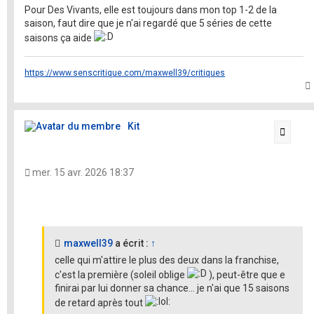
Pour Des Vivants, elle est toujours dans mon top 1-2 de la
saison, faut dire que je n'ai regardé que 5 séries de cette
saisons ça aide
https://www.senscritique.com/maxwell39/critiques
t
Kit
Citati
mer. 15 avr. 2026 18:37
maxwell39
a écrit :
↑
celle qui m'attire le plus des deux dans la franchise,
c'est la première (soleil oblige
), peut-être que e
finirai par lui donner sa chance... je n'ai que 15 saisons
de retard après tout