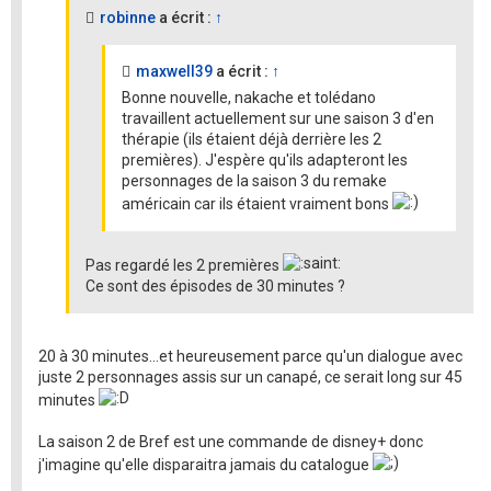
robinne
a écrit :
↑
maxwell39
a écrit :
↑
Bonne nouvelle, nakache et tolédano
travaillent actuellement sur une saison 3 d'en
thérapie (ils étaient déjà derrière les 2
premières). J'espère qu'ils adapteront les
personnages de la saison 3 du remake
américain car ils étaient vraiment bons
Pas regardé les 2 premières
Ce sont des épisodes de 30 minutes ?
20 à 30 minutes...et heureusement parce qu'un dialogue avec
juste 2 personnages assis sur un canapé, ce serait long sur 45
minutes
La saison 2 de Bref est une commande de disney+ donc
j'imagine qu'elle disparaitra jamais du catalogue