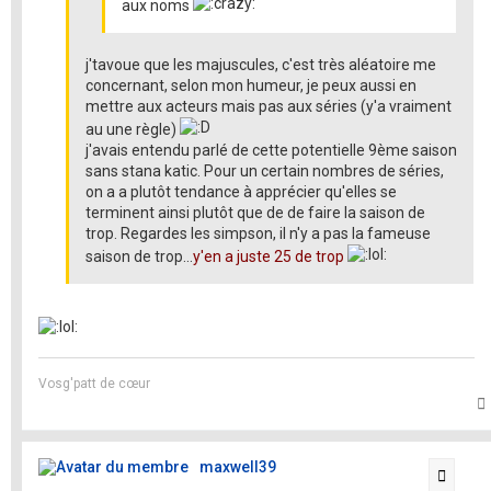
aux noms
j'tavoue que les majuscules, c'est très aléatoire me
concernant, selon mon humeur, je peux aussi en
mettre aux acteurs mais pas aux séries (y'a vraiment
au une règle)
j'avais entendu parlé de cette potentielle 9ème saison
sans stana katic. Pour un certain nombres de séries,
on a a plutôt tendance à apprécier qu'elles se
terminent ainsi plutôt que de de faire la saison de
trop. Regardes les simpson, il n'y a pas la fameuse
saison de trop...
y'en a juste 25 de trop
Vosg'patt de cœur
t
maxwell39
Citati