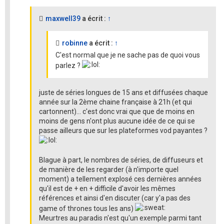
maxwell39
a écrit :
↑
robinne
a écrit :
↑
C'est normal que je ne sache pas de quoi vous
parlez ?
juste de séries longues de 15 ans et diffusées chaque
année sur la 2ème chaine française à 21h (et qui
cartonnent)... c'est donc vrai que que de moins en
moins de gens n'ont plus aucune idée de ce qui se
passe ailleurs que sur les plateformes vod payantes ?
Blague à part, le nombres de séries, de diffuseurs et
de manière de les regarder (à n'importe quel
moment) a tellement explosé ces dernières années
qu'il est de + en + difficile d'avoir les mêmes
références et ainsi d'en discuter (car y'a pas des
game of thrones tous les ans)
Meurtres au paradis n'est qu'un exemple parmi tant