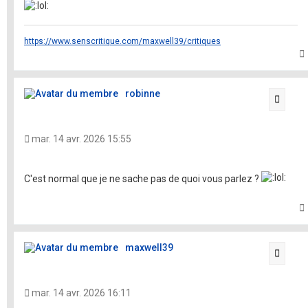
https://www.senscritique.com/maxwell39/critiques
t
robinne
Citati
mar. 14 avr. 2026 15:55
C'est normal que je ne sache pas de quoi vous parlez ?
t
maxwell39
Citati
mar. 14 avr. 2026 16:11