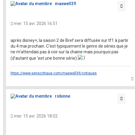
maxwell39
Citati
mer. 15 avr. 2026 16:51
après disney+, la saison 2 de Bref sera diffusée sur tf1 à partir
du 4 mai prochain. C'est typiquement le genre de séries que je
ne m'attendais pas à voir sur la chaine mais pourquoi pas
(d'autant que 'est une bonne série)
https://www.senscritique.com/maxwell39/critiques
t
robinne
Citati
mer. 15 avr. 2026 18:02