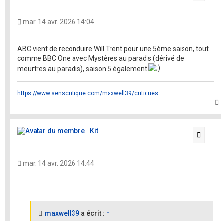
mar. 14 avr. 2026 14:04
ABC vient de reconduire Will Trent pour une 5ème saison, tout
comme BBC One avec Mystères au paradis (dérivé de
meurtres au paradis), saison 5 également
https://www.senscritique.com/maxwell39/critiques
t
Kit
Citati
mar. 14 avr. 2026 14:44
maxwell39
a écrit :
↑