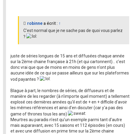
robinne
a écrit :
↑
C'est normal que je ne sache pas de quoi vous parlez
?
juste de séries longues de 15 ans et diffusées chaque année
sur la 2ème chaine française à 21h (et qui cartonnent)... c'est
donc vrai que que de moins en moins de gens n'ont plus
aucune idée de ce qui se passe ailleurs que sur les plateformes
vod payantes ?
Blague à part, le nombres de séries, de diffuseurs et de
manière de les regarder (à n'importe quel moment) a tellement
explosé ces dernières années qu'il est de + en + difficile d'avoir
les mêmes références et ainsi d'en discuter (car y'a pas des
game of thrones tous les ans)
Meurtres au paradis n'est qu'un exemple parmi tant d'autre
mais auparavant, avec 15 saisons et 112 épisodes (en cours)
et avec une diffusion en prime time sur la 2ème chaine