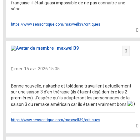
française, il était quasi impossible de ne pas connaitre une
série.
https://www.senscritique.com/maxwell39/critiques
t
maxwell39
Citati
mer. 15 avr. 2026 15:05
Bonne nouvelle, nakache et tolédano travaillent actuellement
sur une saison 3 d'en thérapie (ils étaient déjà derrière les 2
premières). J'espère qu'ils adapteront les personnages de la
saison 3 du remake américain car ils étaient vraiment bons
https://www.senscritique.com/maxwell39/critiques
t