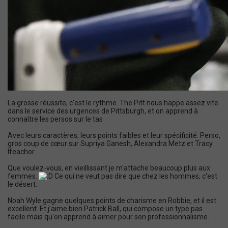
La grosse réussite, c'est le rythme. The Pitt nous happe assez vite
dans le service des urgences de Pittsburgh, et on apprend à
connaître les persos sur le tas
Avec leurs caractères, leurs points faibles et leur spécificité. Perso,
gros coup de cœur sur Supriya Ganesh, Alexandra Metz et Tracy
Ifeachor.
Que voulez-vous, en vieillissant je m'attache beaucoup plus aux
femmes.
Ce qui ne veut pas dire que chez les hommes, c'est
le désert.
Noah Wyle gagne quelques points de charisme en Robbie, et il est
excellent. Et j'aime bien Patrick Ball, qui compose un type pas
facile mais qu'on apprend à aimer pour son professionnalisme.