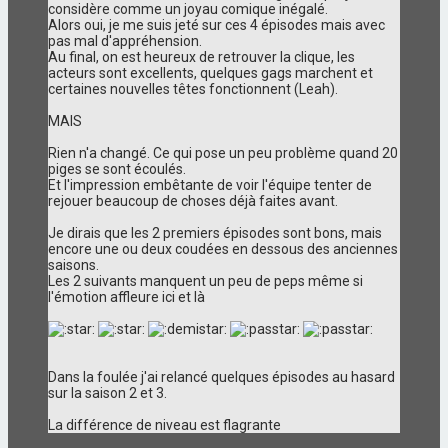
considère comme un joyau comique inégalé.
Alors oui, je me suis jeté sur ces 4 épisodes mais avec
pas mal d'appréhension.
Au final, on est heureux de retrouver la clique, les
acteurs sont excellents, quelques gags marchent et
certaines nouvelles têtes fonctionnent (Leah).
MAIS
Rien n'a changé. Ce qui pose un peu problème quand 20
piges se sont écoulés.
Et l'impression embêtante de voir l'équipe tenter de
rejouer beaucoup de choses déjà faites avant.
Je dirais que les 2 premiers épisodes sont bons, mais
encore une ou deux coudées en dessous des anciennes
saisons.
Les 2 suivants manquent un peu de peps même si
l'émotion affleure ici et là
Dans la foulée j'ai relancé quelques épisodes au hasard
sur la saison 2 et 3.
La différence de niveau est flagrante