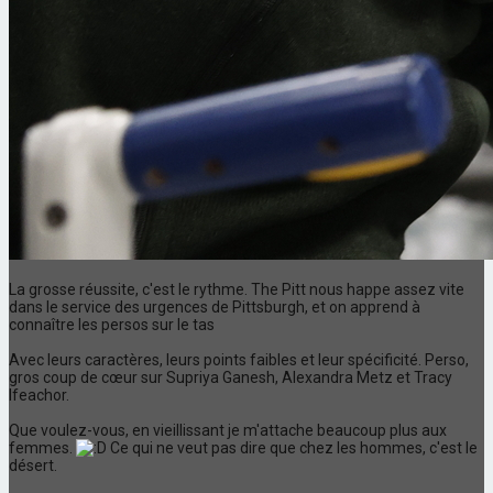
La grosse réussite, c'est le rythme. The Pitt nous happe assez vite
dans le service des urgences de Pittsburgh, et on apprend à
connaître les persos sur le tas
Avec leurs caractères, leurs points faibles et leur spécificité. Perso,
gros coup de cœur sur Supriya Ganesh, Alexandra Metz et Tracy
Ifeachor.
Que voulez-vous, en vieillissant je m'attache beaucoup plus aux
femmes.
Ce qui ne veut pas dire que chez les hommes, c'est le
désert.