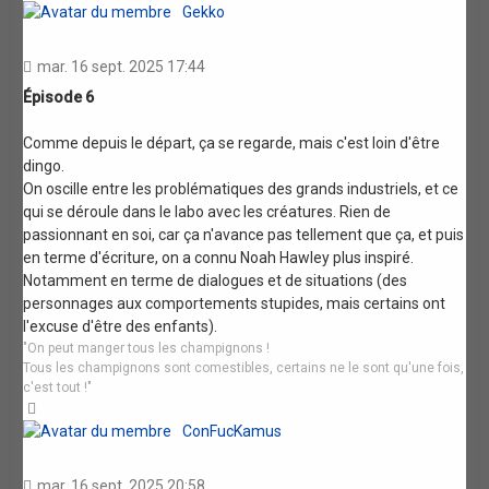
Gekko
mar. 16 sept. 2025 17:44
Épisode 6
Comme depuis le départ, ça se regarde, mais c'est loin d'être
dingo.
On oscille entre les problématiques des grands industriels, et ce
qui se déroule dans le labo avec les créatures. Rien de
passionnant en soi, car ça n'avance pas tellement que ça, et puis
en terme d'écriture, on a connu Noah Hawley plus inspiré.
Notamment en terme de dialogues et de situations (des
personnages aux comportements stupides, mais certains ont
l'excuse d'être des enfants).
"On peut manger tous les champignons !
Tous les champignons sont comestibles, certains ne le sont qu'une fois,
c'est tout !"
Haut
ConFucKamus
mar. 16 sept. 2025 20:58