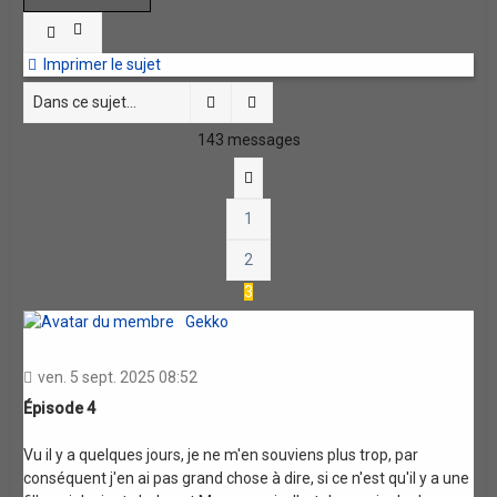
Imprimer le sujet
Rechercher
Recherche avancée
143 messages
Précédente
1
2
3
Gekko
ven. 5 sept. 2025 08:52
Épisode 4
Vu il y a quelques jours, je ne m'en souviens plus trop, par
conséquent j'en ai pas grand chose à dire, si ce n'est qu'il y a une