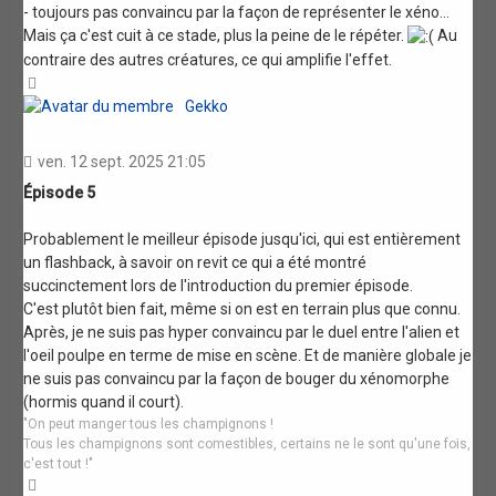
- toujours pas convaincu par la façon de représenter le xéno...
Mais ça c'est cuit à ce stade, plus la peine de le répéter.
Au
contraire des autres créatures, ce qui amplifie l'effet.
Haut
Gekko
ven. 12 sept. 2025 21:05
Épisode 5
Probablement le meilleur épisode jusqu'ici, qui est entièrement
un flashback, à savoir on revit ce qui a été montré
succinctement lors de l'introduction du premier épisode.
C'est plutôt bien fait, même si on est en terrain plus que connu.
Après, je ne suis pas hyper convaincu par le duel entre l'alien et
l'oeil poulpe en terme de mise en scène. Et de manière globale je
ne suis pas convaincu par la façon de bouger du xénomorphe
(hormis quand il court).
"On peut manger tous les champignons !
Tous les champignons sont comestibles, certains ne le sont qu'une fois,
c'est tout !"
Haut