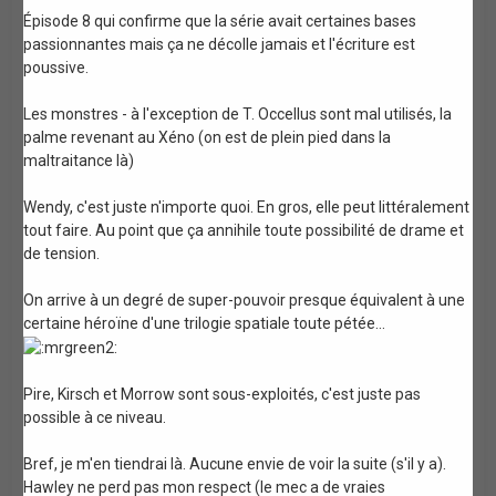
Épisode 8 qui confirme que la série avait certaines bases
passionnantes mais ça ne décolle jamais et l'écriture est
poussive.
Les monstres - à l'exception de T. Occellus sont mal utilisés, la
palme revenant au Xéno (on est de plein pied dans la
maltraitance là)
Wendy, c'est juste n'importe quoi. En gros, elle peut littéralement
tout faire. Au point que ça annihile toute possibilité de drame et
de tension.
On arrive à un degré de super-pouvoir presque équivalent à une
certaine héroïne d'une trilogie spatiale toute pétée...
Pire, Kirsch et Morrow sont sous-exploités, c'est juste pas
possible à ce niveau.
Bref, je m'en tiendrai là. Aucune envie de voir la suite (s'il y a).
Hawley ne perd pas mon respect (le mec a de vraies