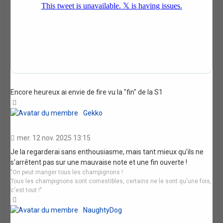
Encore heureux ai envie de fire vu la "fin" de la S1
Haut
Gekko
mer. 12 nov. 2025 13:15
Je la regarderai sans enthousiasme, mais tant mieux qu'ils ne
s'arrêtent pas sur une mauvaise note et une fin ouverte !
"On peut manger tous les champignons !
Tous les champignons sont comestibles, certains ne le sont qu'une fois,
c'est tout !"
Haut
NaughtyDog