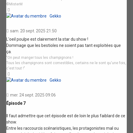
©MisterM
Haut
Gekko
sam. 20 sept. 2025 21:50
L'oeil poulpe est clairement la star du show !
Dommage que les bestioles ne soient pas tant exploitées que
ça.
"On peut manger tous les champignons !
Tous les champignons sont comestibles, certains ne le sont qu'une fois,
c'est tout !"
Haut
Gekko
mer. 24 sept. 2025 09:06
Épisode 7
Il faut admettre que cet épisode est de loin le plus faiblard de ce
show.
Entre les raccourcis scénaristiques, les protagonistes mal ou