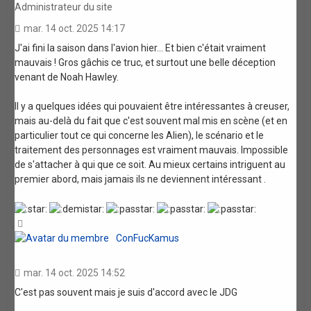
Administrateur du site
mar. 14 oct. 2025 14:17
J'ai fini la saison dans l'avion hier... Et bien c'était vraiment
mauvais ! Gros gâchis ce truc, et surtout une belle déception
venant de Noah Hawley.
Il y a quelques idées qui pouvaient être intéressantes à creuser,
mais au-delà du fait que c'est souvent mal mis en scène (et en
particulier tout ce qui concerne les Alien), le scénario et le
traitement des personnages est vraiment mauvais. Impossible
de s'attacher à qui que ce soit. Au mieux certains intriguent au
premier abord, mais jamais ils ne deviennent intéressant .
Haut
ConFucKamus
mar. 14 oct. 2025 14:52
C'est pas souvent mais je suis d'accord avec le JDG