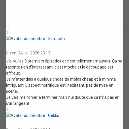
Haut
Xsmooth
ven. 24 juil. 2026 23:13
J'ai vu les 3 premiers épisodes et c'est tellement mauvais. Ça ne
raconte rien d'intéressant, c'est moche et le découpage est
affreux.
Je m'attendais à quelque chose de moins cheap et à minima
intriguant. L'aspect horrifique est inexistant, pas de mise en
scène...
Je vais me forcer à terminer mais nul doute que ça n'ira pas en
s'arrangeant.
Haut
Gekko