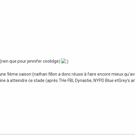
(rien que pour jennifer coolidge)
ne 9ème saison (nathan fillon a donc réussi à faire encore mieux qu'ave
aine à atteindre ce stade (après THe FBI, Dynastie, NYPD Blue etGrey's 