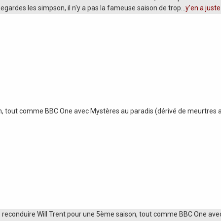
Regardes les simpson, il n'y a pas la fameuse saison de trop...
y'en a juste
n, tout comme BBC One avec Mystères au paradis (dérivé de meurtres au
 reconduire Will Trent pour une 5ème saison, tout comme BBC One avec