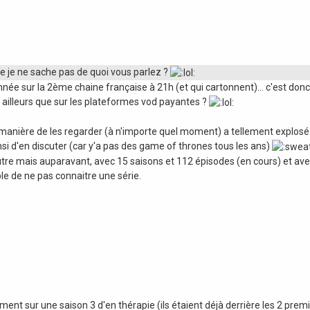
e je ne sache pas de quoi vous parlez ?
née sur la 2ème chaine française à 21h (et qui cartonnent)... c'est don
 ailleurs que sur les plateformes vod payantes ?
e manière de les regarder (à n'importe quel moment) a tellement explosé
insi d'en discuter (car y'a pas des game of thrones tous les ans)
tre mais auparavant, avec 15 saisons et 112 épisodes (en cours) et ave
ble de ne pas connaitre une série.
ent sur une saison 3 d'en thérapie (ils étaient déjà derrière les 2 premi