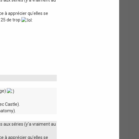
e à apprécier qu'elles se
e 25 de trop
dge)
c Castle).
anatomy).
s aux séries (y'a vraiment au
e à apprécier qu'elles se