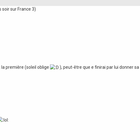
soir sur France 3)
t la première (soleil oblige
), peut-être que e finirai par lui donner sa 