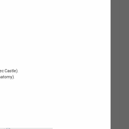
c Castle).
anatomy).