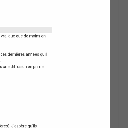
c vrai que que de moins en
 ces dernières années qu'il
c une diffusion en prime
ères). J'espère qu'ils