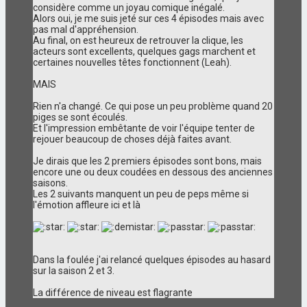
considère comme un joyau comique inégalé.
Alors oui, je me suis jeté sur ces 4 épisodes mais avec
pas mal d'appréhension.
Au final, on est heureux de retrouver la clique, les
acteurs sont excellents, quelques gags marchent et
certaines nouvelles têtes fonctionnent (Leah).
MAIS
Rien n'a changé. Ce qui pose un peu problème quand 20
piges se sont écoulés.
Et l'impression embêtante de voir l'équipe tenter de
rejouer beaucoup de choses déjà faites avant.
Je dirais que les 2 premiers épisodes sont bons, mais
encore une ou deux coudées en dessous des anciennes
saisons.
Les 2 suivants manquent un peu de peps même si
l'émotion affleure ici et là
Dans la foulée j'ai relancé quelques épisodes au hasard
sur la saison 2 et 3.
La différence de niveau est flagrante