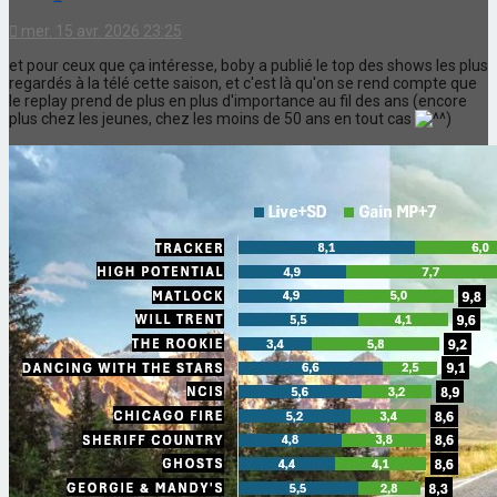
mer. 15 avr. 2026 23:25
et pour ceux que ça intéresse, boby a publié le top des shows les plus
regardés à la télé cette saison, et c'est là qu'on se rend compte que
le replay prend de plus en plus d'importance au fil des ans (encore
plus chez les jeunes, chez les moins de 50 ans en tout cas
)