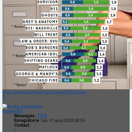
https://www.senscritique.com/maxwell39/critiques
Haut
maxwell39
Messages :
7328
Enregistré le :
lun. 31 août 2020 08:35
Contact :
Contacter