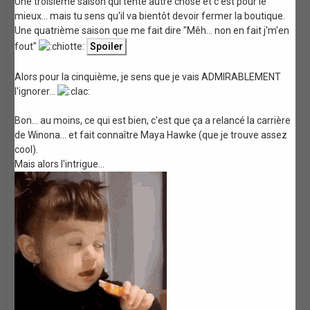
Une troisième saison qui tente autre chose et c'est pour le
mieux... mais tu sens qu'il va bientôt devoir fermer la boutique.
Une quatrième saison que me fait dire "Mêh... non en fait j'm'en
fout"
Alors pour la cinquième, je sens que je vais ADMIRABLEMENT
l'ignorer...
Bon... au moins, ce qui est bien, c'est que ça a relancé la carrière
de Winona... et fait connaître Maya Hawke (que je trouve assez
cool).
Mais alors l'intrigue...