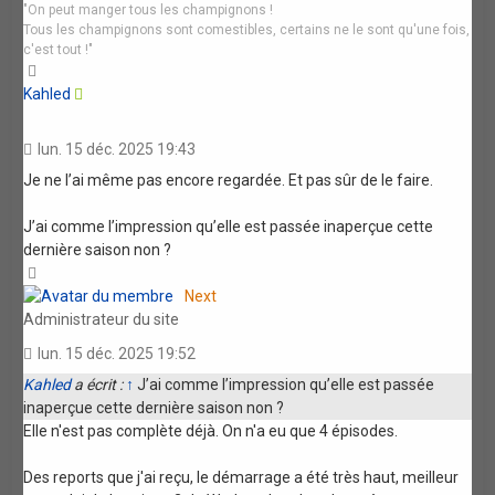
"On peut manger tous les champignons !
Tous les champignons sont comestibles, certains ne le sont qu'une fois,
c'est tout !"
Haut
Kahled
lun. 15 déc. 2025 19:43
Je ne l’ai même pas encore regardée. Et pas sûr de le faire.
J’ai comme l’impression qu’elle est passée inaperçue cette
dernière saison non ?
Haut
Next
Administrateur du site
lun. 15 déc. 2025 19:52
Kahled
a écrit :
↑
J’ai comme l’impression qu’elle est passée
inaperçue cette dernière saison non ?
Elle n'est pas complète déjà. On n'a eu que 4 épisodes.
Des reports que j'ai reçu, le démarrage a été très haut, meilleur