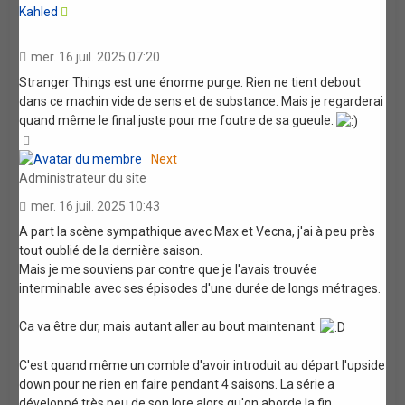
Kahled
mer. 16 juil. 2025 07:20
Stranger Things est une énorme purge. Rien ne tient debout
dans ce machin vide de sens et de substance. Mais je regarderai
quand même le final juste pour me foutre de sa gueule.
Haut
Next
Administrateur du site
mer. 16 juil. 2025 10:43
A part la scène sympathique avec Max et Vecna, j'ai à peu près
tout oublié de la dernière saison.
Mais je me souviens par contre que je l'avais trouvée
interminable avec ses épisodes d'une durée de longs métrages.
Ca va être dur, mais autant aller au bout maintenant.
C'est quand même un comble d'avoir introduit au départ l'upside
down pour ne rien en faire pendant 4 saisons. La série a
développé très peu de son lore alors qu'on aborde la fin.