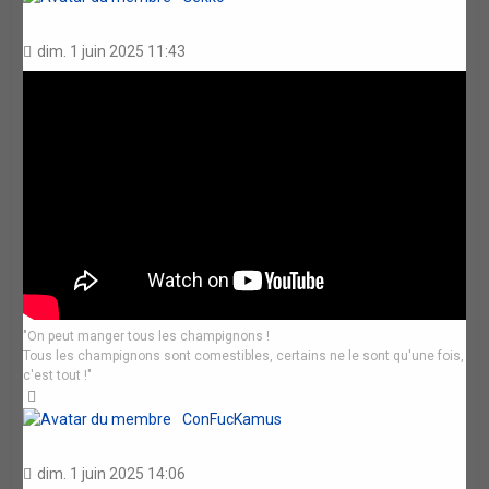
dim. 1 juin 2025 11:43
"On peut manger tous les champignons !
Tous les champignons sont comestibles, certains ne le sont qu'une fois,
c'est tout !"
Haut
ConFucKamus
dim. 1 juin 2025 14:06