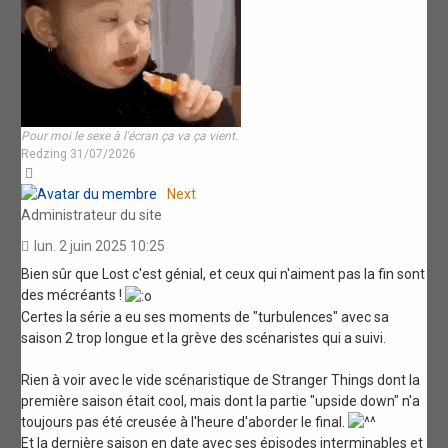
Pour moi le sexe à l'écran ça va ça vient.
Redzing 31/07/2026
Haut
Next
Administrateur du site
lun. 2 juin 2025 10:25
Bien sûr que Lost c'est génial, et ceux qui n'aiment pas la fin sont
des mécréants !
Certes la série a eu ses moments de "turbulences" avec sa
saison 2 trop longue et la grève des scénaristes qui a suivi.
Rien à voir avec le vide scénaristique de Stranger Things dont la
première saison était cool, mais dont la partie "upside down" n'a
toujours pas été creusée à l'heure d'aborder le final.
Et la dernière saison en date avec ses épisodes interminables et