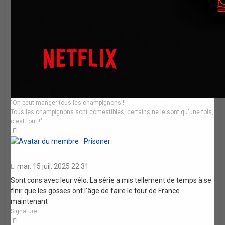
"On peut manger tous les champignons !
Tous les champignons sont comestibles, certains ne le sont qu'une fois,
c'est tout !"
Haut
Prisoner
mar. 15 juil. 2025 22:31
Sont cons avec leur vélo. La série a mis tellement de temps à se
finir que les gosses ont l'âge de faire le tour de France
maintenant
Signature
Haut