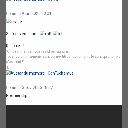
sam. 19 juil. 2025 23:01
Si c'est véridique...
Ridicule !!!!
"On peut manger tous les champignons !
Tous les champignons sont comestibles, certains ne le sont qu'une fois,
c'est tout !"
Haut
ConFucKamus
sam. 15 nov. 2025 18:07
Premier clip