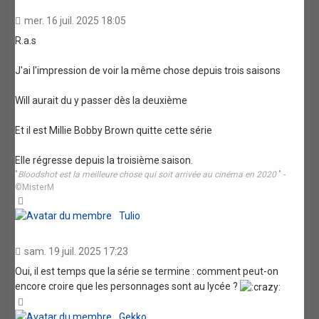
mer. 16 juil. 2025 18:05
R.a.s
J'ai l'impression de voir la même chose depuis trois saisons
Will aurait du y passer dès la deuxième
Et il est Millie Bobby Brown quitte cette série
Elle régresse depuis la troisième saison.
"
Bloodshot est la meilleure chose qui soit arrivée au cinéma en 2020
" -
©MisterM
Haut
Tulio
sam. 19 juil. 2025 17:23
Oui, il est temps que la série se termine : comment peut-on
encore croire que les personnages sont au lycée ?
Haut
Gekko