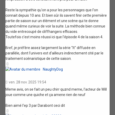
Reste la sympathie qu'on a pour les personnages que l'on
connait depuis 10 ans. Et bien sûr ils savent finir cette première
partie de saison sur un élément et une scène qui te donne
quand même curieux de voir la suite. La méthode bien connue
du vide entrecoupé de cliffhangers efficaces.
Toutefois c'est moins réussi ici que l'épisode 4 de la saison 4.
Bref, je préfère assez largement la série "It" diffusée en
parallèle, dont l'univers est d'ailleurs indirectement cité par le
traitement scénaristique de cette saison.
Haut
NaughtyDog
ven. 28 nov. 2025 19:54
Meme avis, on se fait un peu chirr quznd meme, l'acteur de Will
joue comme une quiche et ça amene rien de neuf
Bien aimé l'ep 3 par Darabont ceci dit
Haut