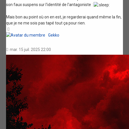
son faux suspens sur l'identité de l'antagoniste :
Mais bon au point où on en est, je regarderai quand même la fin,
que je ne me sois pas tapé tout ça pour rien.
Haut
Gekko
mar. 15 juil. 2025 22:00