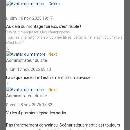
Gekko
dim. 16 nov. 2025 19:17
Au delà du montage foireux, c'est risible !
"On peut manger tous les champignons !
Tous les champignons sont comestibles, certains ne le sont qu'une fois,
c'est tout !"
Haut
Next
Administrateur du site
lun. 17 nov. 2025 08:13
La séquence est effectivement très mauvaise...
Haut
Next
Administrateur du site
ven. 28 nov. 2025 18:32
Vu les 4 premiers épisodes sortis.
Pas franchement convaincu. Scénaristiquement c'est toujours