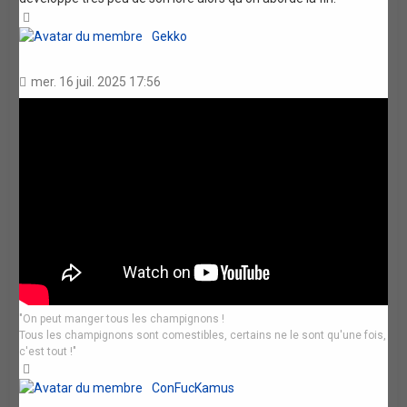
Haut
Gekko
mer. 16 juil. 2025 17:56
"On peut manger tous les champignons !
Tous les champignons sont comestibles, certains ne le sont qu'une fois,
c'est tout !"
Haut
ConFucKamus