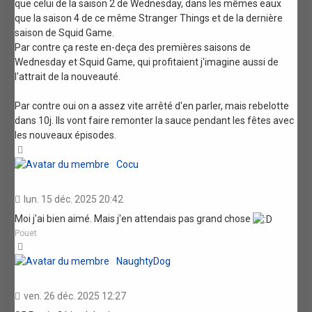
que celui de la saison 2 de Wednesday, dans les mêmes eaux
que la saison 4 de ce même Stranger Things et de la dernière
saison de Squid Game.
Par contre ça reste en-deça des premières saisons de
Wednesday et Squid Game, qui profitaient j'imagine aussi de
l'attrait de la nouveauté.
Par contre oui on a assez vite arrêté d'en parler, mais rebelotte
dans 10j. Ils vont faire remonter la sauce pendant les fêtes avec
les nouveaux épisodes.
Haut
Cocu
lun. 15 déc. 2025 20:42
Moi j'ai bien aimé. Mais j'en attendais pas grand chose
Pouet
Haut
NaughtyDog
ven. 26 déc. 2025 12:27