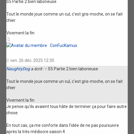
S5 Partie 2 bien laborieuse
Tout le monde joue comme un cul, c'est gris-moche, on se fait
chier
Vivement la fin
Haut
ConFucKamus
ven. 26 déc. 2025 12:30
NaughtyDog
a écrit :
↑
S5 Partie 2 bien laborieuse
Tout le monde joue comme un cul, c'est gris-moche, on se fait
chier
Vivement la fin
Je pense qu'ils avaient tous hâte de terminer ça pour faire autre
chose.
En tout cas, ça me conforte dans l'idée de ne pas poursuivre
après la très médiocre saison 4