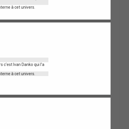
terne à cet univers.
s c'est Ivan Danko qui l'a
terne à cet univers.