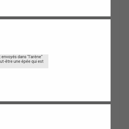
t envoyés dans "l'arène"
eut-être une épée qui est