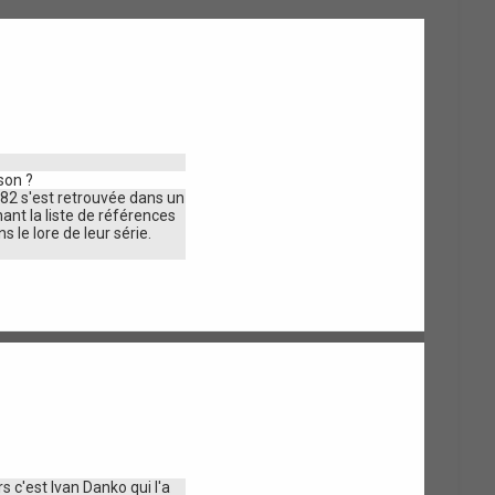
é
i
c
v
h
é
a
d
n
e
e
t
n
r
e
t
e
son ?
1982 s'est retrouvée dans un
gnant la liste de références
 le lore de leur série.
s c'est Ivan Danko qui l'a