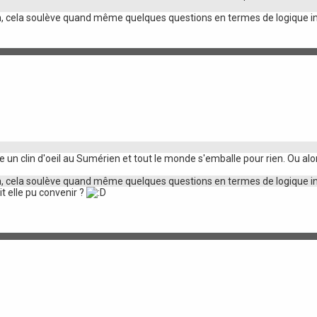
 con, cela soulève quand même quelques questions en termes de logique in
te un clin d'oeil au Sumérien et tout le monde s'emballe pour rien. Ou alor
 con, cela soulève quand même quelques questions en termes de logique in
t elle pu convenir ?