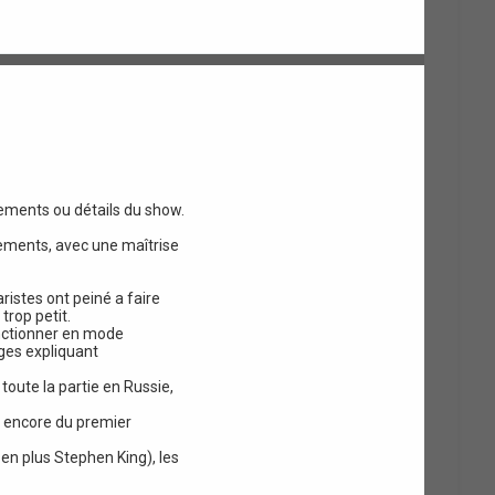
ements ou détails du show.
nements, avec une maîtrise
ristes ont peiné a faire
rop petit.
onctionner en mode
ges expliquant
toute la partie en Russie,
ou encore du premier
en plus Stephen King), les