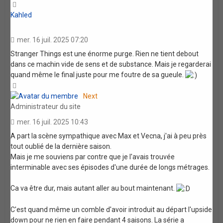
Haut
Kahled
mer. 16 juil. 2025 07:20
Stranger Things est une énorme purge. Rien ne tient debout
dans ce machin vide de sens et de substance. Mais je regarderai
quand même le final juste pour me foutre de sa gueule.
Haut
Next
Administrateur du site
mer. 16 juil. 2025 10:43
A part la scène sympathique avec Max et Vecna, j'ai à peu près
tout oublié de la dernière saison.
Mais je me souviens par contre que je l'avais trouvée
interminable avec ses épisodes d'une durée de longs métrages.
Ca va être dur, mais autant aller au bout maintenant.
C'est quand même un comble d'avoir introduit au départ l'upside
down pour ne rien en faire pendant 4 saisons. La série a