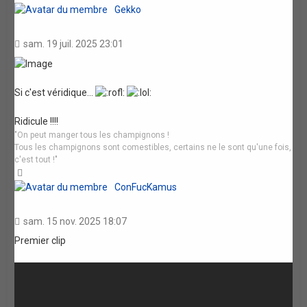
Gekko
sam. 19 juil. 2025 23:01
Si c'est véridique...
Ridicule !!!!
"On peut manger tous les champignons !
Tous les champignons sont comestibles, certains ne le sont qu'une fois,
c'est tout !"
Haut
ConFucKamus
sam. 15 nov. 2025 18:07
Premier clip