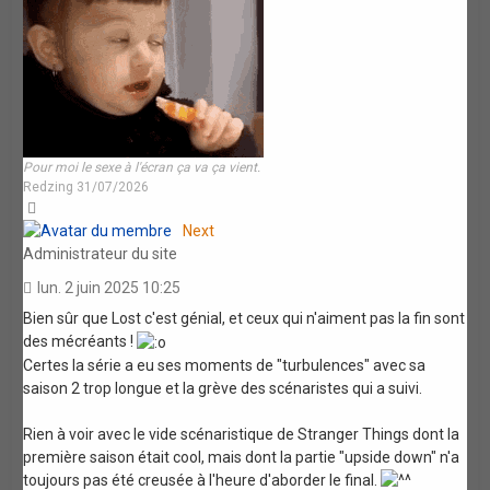
Pour moi le sexe à l'écran ça va ça vient.
Redzing 31/07/2026
Haut
Next
Administrateur du site
lun. 2 juin 2025 10:25
Bien sûr que Lost c'est génial, et ceux qui n'aiment pas la fin sont
des mécréants !
Certes la série a eu ses moments de "turbulences" avec sa
saison 2 trop longue et la grève des scénaristes qui a suivi.
Rien à voir avec le vide scénaristique de Stranger Things dont la
première saison était cool, mais dont la partie "upside down" n'a
toujours pas été creusée à l'heure d'aborder le final.