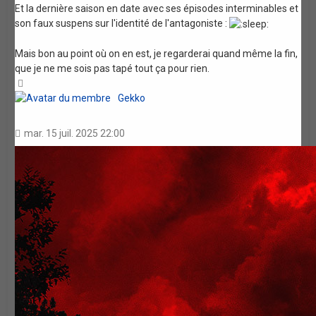
Et la dernière saison en date avec ses épisodes interminables et
son faux suspens sur l'identité de l'antagoniste :
Mais bon au point où on en est, je regarderai quand même la fin,
que je ne me sois pas tapé tout ça pour rien.
Haut
Gekko
mar. 15 juil. 2025 22:00