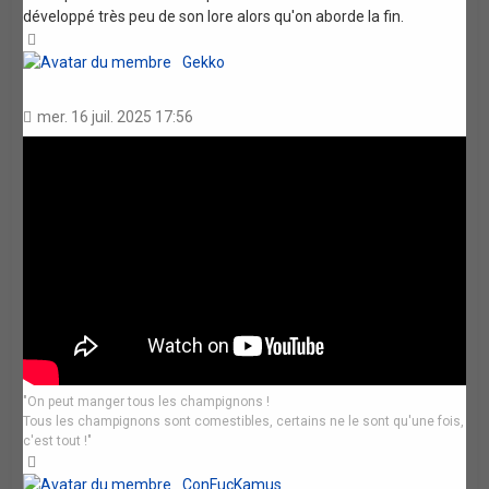
développé très peu de son lore alors qu'on aborde la fin.
Haut
Gekko
mer. 16 juil. 2025 17:56
"On peut manger tous les champignons !
Tous les champignons sont comestibles, certains ne le sont qu'une fois,
c'est tout !"
Haut
ConFucKamus