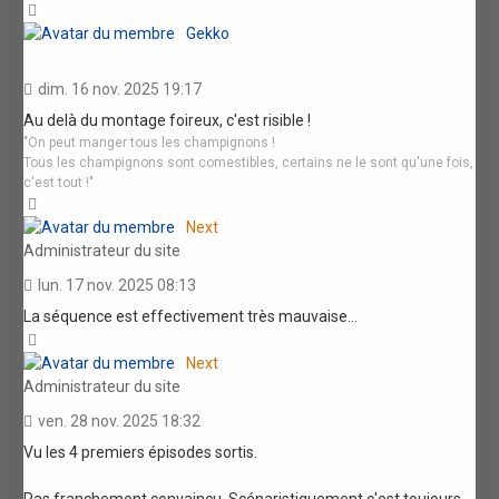
Haut
Gekko
dim. 16 nov. 2025 19:17
Au delà du montage foireux, c'est risible !
"On peut manger tous les champignons !
Tous les champignons sont comestibles, certains ne le sont qu'une fois,
c'est tout !"
Haut
Next
Administrateur du site
lun. 17 nov. 2025 08:13
La séquence est effectivement très mauvaise...
Haut
Next
Administrateur du site
ven. 28 nov. 2025 18:32
Vu les 4 premiers épisodes sortis.
Pas franchement convaincu. Scénaristiquement c'est toujours