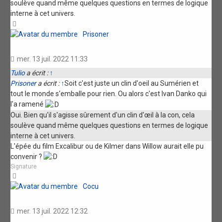
soulève quand même quelques questions en termes de logique
interne à cet univers.
Haut
Prisoner
mer. 13 juil. 2022 11:33
Tulio
a écrit :
↑
Prisoner
a écrit :
↑
Soit c'est juste un clin d'oeil au Sumérien et
tout le monde s'emballe pour rien. Ou alors c'est Ivan Danko qui
l'a ramené
Oui. Bien qu'il s'agisse sûrement d'un clin d'œil à la con, cela
soulève quand même quelques questions en termes de logique
interne à cet univers.
L'épée du film Excalibur ou de Kilmer dans Willow aurait elle pu
convenir ?
Signature
Haut
Cocu
mer. 13 juil. 2022 12:32