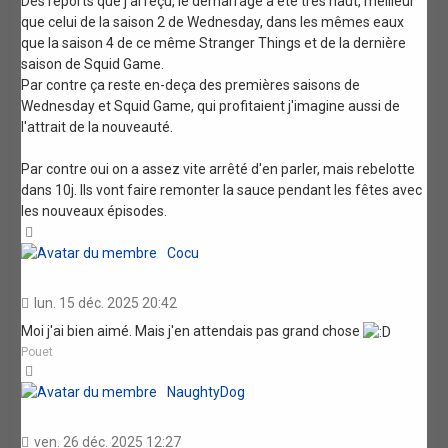
Des reports que j'ai reçu, le démarrage a été très haut, meilleur
que celui de la saison 2 de Wednesday, dans les mêmes eaux
que la saison 4 de ce même Stranger Things et de la dernière
saison de Squid Game.
Par contre ça reste en-deça des premières saisons de
Wednesday et Squid Game, qui profitaient j'imagine aussi de
l'attrait de la nouveauté.
Par contre oui on a assez vite arrêté d'en parler, mais rebelotte
dans 10j. Ils vont faire remonter la sauce pendant les fêtes avec
les nouveaux épisodes.
Haut
Cocu
lun. 15 déc. 2025 20:42
Moi j'ai bien aimé. Mais j'en attendais pas grand chose
Pouet
Haut
NaughtyDog
ven. 26 déc. 2025 12:27