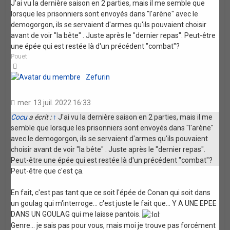
J'ai vu la dernière saison en 2 parties, mais il me semble que
lorsque les prisonniers sont envoyés dans "l'arène" avec le
demogorgon, ils se servaient d'armes qu'ils pouvaient choisir
avant de voir "la bête" . Juste après le "dernier repas". Peut-être
une épée qui est restée là d'un précédent "combat"?
Pouet
Haut
Zefurin
mer. 13 juil. 2022 16:33
Cocu
a écrit :
↑
J'ai vu la dernière saison en 2 parties, mais il me
semble que lorsque les prisonniers sont envoyés dans "l'arène"
avec le demogorgon, ils se servaient d'armes qu'ils pouvaient
choisir avant de voir "la bête" . Juste après le "dernier repas".
Peut-être une épée qui est restée là d'un précédent "combat"?
Peut-être que c'est ça.
En fait, c'est pas tant que ce soit l'épée de Conan qui soit dans
un goulag qui m'interroge... c'est juste le fait que... Y A UNE EPEE
DANS UN GOULAG qui me laisse pantois.
Genre... je sais pas pour vous, mais moi je trouve pas forcément