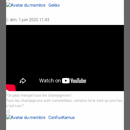
Gekko
dim. 1 juin 2025 11:43
"On peut manger tous les champignons !
Tous les champignons sont comestibles, certains ne le sont qu'une fois,
c'est tout !"
Haut
ConFucKamus