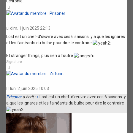
uchronie..
Haut
Prisoner
dim. 1 juin 2025 22:13
Lost est un chef-d'œuvre avec ces 6 saisons..y a que les ignares
et les fainéants du bulbe pour dire le contraire
Et stranger things, plus rien à foutre
Signature
Haut
Zefurin
lun. 2 juin 2025 10:03
Prisoner
a écrit :
↑
Lost est un chef-d'œuvre avec ces 6 saisons..y
a que les ignares et les fainéants du bulbe pour dire le contraire