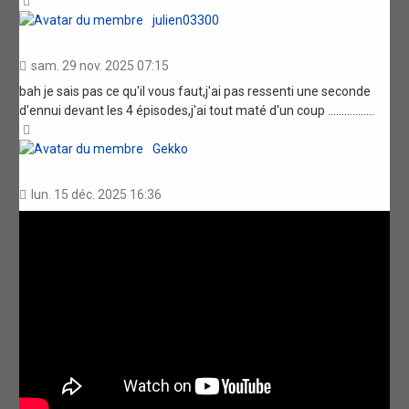
julien03300
sam. 29 nov. 2025 07:15
bah je sais pas ce qu'il vous faut,j'ai pas ressenti une seconde
d'ennui devant les 4 épisodes,j'ai tout maté d'un coup .................
Haut
Gekko
lun. 15 déc. 2025 16:36