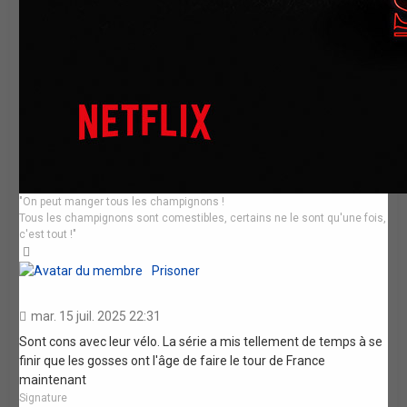
"On peut manger tous les champignons !
Tous les champignons sont comestibles, certains ne le sont qu'une fois,
c'est tout !"
Haut
Prisoner
mar. 15 juil. 2025 22:31
Sont cons avec leur vélo. La série a mis tellement de temps à se
finir que les gosses ont l'âge de faire le tour de France
maintenant
Signature