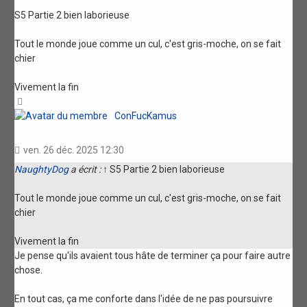
S5 Partie 2 bien laborieuse
Tout le monde joue comme un cul, c'est gris-moche, on se fait
chier
Vivement la fin
Haut
ConFucKamus
ven. 26 déc. 2025 12:30
NaughtyDog
a écrit :
↑
S5 Partie 2 bien laborieuse
Tout le monde joue comme un cul, c'est gris-moche, on se fait
chier
Vivement la fin
Je pense qu'ils avaient tous hâte de terminer ça pour faire autre
chose.
En tout cas, ça me conforte dans l'idée de ne pas poursuivre