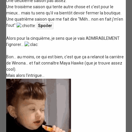
Une deuxième saison pas assez.
Une troisième saison qui tente autre chose et c'est pour le
mieux... mais tu sens qu'il va bientôt devoir fermer la boutique.
Une quatrième saison que me fait dire "Mêh... non en fait j'm'en
fout"
Alors pour la cinquième, je sens que je vais ADMIRABLEMENT
l'ignorer...
Bon... au moins, ce qui est bien, c'est que ça a relancé la carrière
de Winona... et fait connaître Maya Hawke (que je trouve assez
cool).
Mais alors l'intrigue...