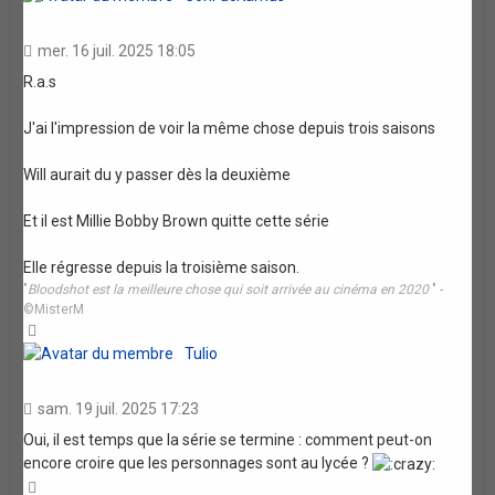
mer. 16 juil. 2025 18:05
R.a.s
J'ai l'impression de voir la même chose depuis trois saisons
Will aurait du y passer dès la deuxième
Et il est Millie Bobby Brown quitte cette série
Elle régresse depuis la troisième saison.
"
Bloodshot est la meilleure chose qui soit arrivée au cinéma en 2020
" -
©MisterM
Haut
Tulio
sam. 19 juil. 2025 17:23
Oui, il est temps que la série se termine : comment peut-on
encore croire que les personnages sont au lycée ?
Haut