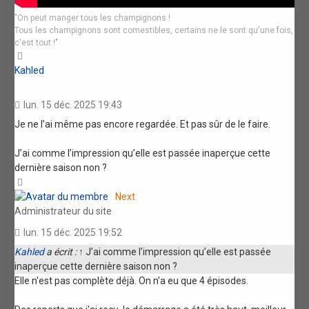
"On peut manger tous les champignons !
Tous les champignons sont comestibles, certains ne le sont qu'une fois,
c'est tout !"
Haut
Kahled
lun. 15 déc. 2025 19:43
Je ne l’ai même pas encore regardée. Et pas sûr de le faire.
J’ai comme l’impression qu’elle est passée inaperçue cette
dernière saison non ?
Haut
Next
Administrateur du site
lun. 15 déc. 2025 19:52
Kahled
a écrit :
↑
J’ai comme l’impression qu’elle est passée
inaperçue cette dernière saison non ?
Elle n'est pas complète déjà. On n'a eu que 4 épisodes.