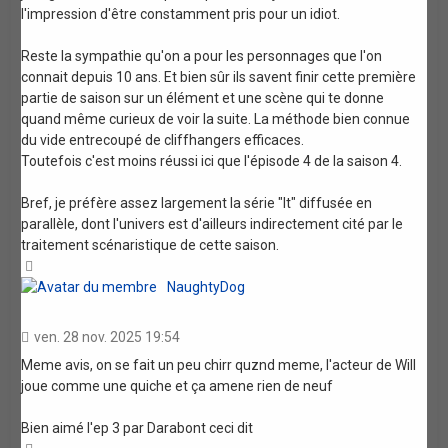
l'impression d'être constamment pris pour un idiot.
Reste la sympathie qu'on a pour les personnages que l'on
connait depuis 10 ans. Et bien sûr ils savent finir cette première
partie de saison sur un élément et une scène qui te donne
quand même curieux de voir la suite. La méthode bien connue
du vide entrecoupé de cliffhangers efficaces.
Toutefois c'est moins réussi ici que l'épisode 4 de la saison 4.
Bref, je préfère assez largement la série "It" diffusée en
parallèle, dont l'univers est d'ailleurs indirectement cité par le
traitement scénaristique de cette saison.
Haut
NaughtyDog
ven. 28 nov. 2025 19:54
Meme avis, on se fait un peu chirr quznd meme, l'acteur de Will
joue comme une quiche et ça amene rien de neuf
Bien aimé l'ep 3 par Darabont ceci dit
Haut