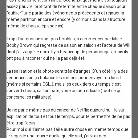
assez pauvre, profitant de l'éternité entre chaque saison pour
"oublier" une partie des événements précédents et rejouer la
même partition encore et encore (y compris dans la structure
même de chaque épisode ici).
Trop d'acteurs ne sont pas terribles, à commencer par Millie
Bobby Brown qui régresse de saison en saison et l'acteur de Will
dont j'ai zappé le nom. Il y a beaucoup de personnages, mais ils
ont peu à raconter qui ne l'a pas déjà été.
La réalisation et la photo sont très étranges. D'un côté il y a des
séquences où ça balance les millions pour envoyer du lourd
(même si certains CGI...), mais les deux tiers du temps c'est
souvent cheap, carton pâte, voire un peu ridicule (tout ce qui
concerne les militaires).
Je ne parle même pas du cancer de Netflix aujourd'hui : la sur-
explication de tout et tout le temps, pour te permettre de ne pas
être trop focus.
Pour moi qui n'aime pas faire autre chose en même temps que
je regarde une œuvre quelle qu'elle soit, j'ai vraiment