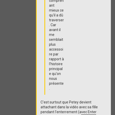
compren
ant
mieux ce
qu'il a dû
traverser
. Car
avant il
me
semblait
plus
accessoi
re par
rapport à
l'histoire
principal
e qu'on
nous
présente
.
C'est surtout que Petey devient
attachant dans la vidéo avec sa fille
pendant l'enterrement (avec Enter