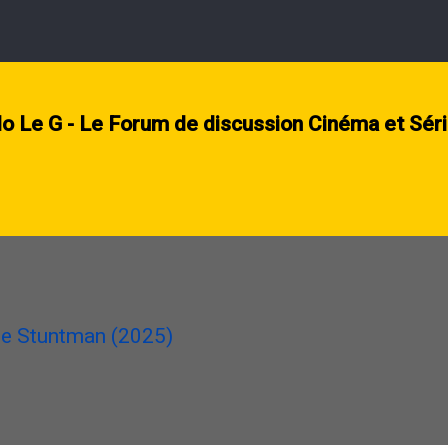
lo Le G - Le Forum de discussion Cinéma et Sér
he Stuntman (2025)