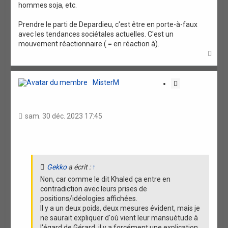
hommes soja, etc.
Prendre le parti de Depardieu, c'est être en porte-à-faux
avec les tendances sociétales actuelles. C'est un
mouvement réactionnaire ( = en réaction à).
H
a
u
t
MisterM
C
i
t
a
sam. 30 déc. 2023 17:45
t
i
o
n
Gekko
a écrit :
↑
Non, car comme le dit Khaled ça entre en
contradiction avec leurs prises de
positions/idéologies affichées.
Il y a un deux poids, deux mesures évident, mais je
ne saurait expliquer d'où vient leur mansuétude à
l'égard de Gérard, il y a forcément une explication.