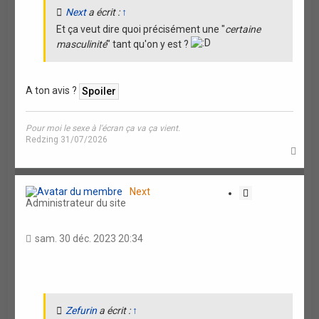
Next
a écrit :
↑
Et ça veut dire quoi précisément une "
certaine
masculinité
" tant qu'on y est ?
A ton avis ?
Pour moi le sexe à l'écran ça va ça vient.
Redzing 31/07/2026
H
a
u
t
Next
C
Administrateur du site
i
t
a
sam. 30 déc. 2023 20:34
t
i
o
n
Zefurin
a écrit :
↑