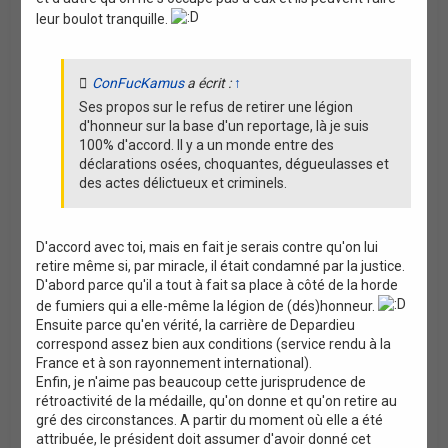
leur boulot tranquille.
ConFucKamus
a écrit :
↑
Ses propos sur le refus de retirer une légion
d'honneur sur la base d'un reportage, là je suis
100% d'accord. Il y a un monde entre des
déclarations osées, choquantes, dégueulasses et
des actes délictueux et criminels.
D'accord avec toi, mais en fait je serais contre qu'on lui
retire même si, par miracle, il était condamné par la justice.
D'abord parce qu'il a tout à fait sa place à côté de la horde
de fumiers qui a elle-même la légion de (dés)honneur.
Ensuite parce qu'en vérité, la carrière de Depardieu
correspond assez bien aux conditions (service rendu à la
France et à son rayonnement international).
Enfin, je n'aime pas beaucoup cette jurisprudence de
rétroactivité de la médaille, qu'on donne et qu'on retire au
gré des circonstances. A partir du moment où elle a été
attribuée, le président doit assumer d'avoir donné cet