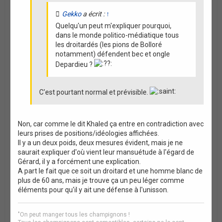
Gekko
a écrit :
↑
Quelqu'un peut m'expliquer pourquoi,
dans le monde politico-médiatique tous
les droitardés (les pions de Bolloré
notamment) défendent bec et ongle
Depardieu ?
C'est pourtant normal et prévisible.
Non, car comme le dit Khaled ça entre en contradiction avec
leurs prises de positions/idéologies affichées.
Il y a un deux poids, deux mesures évident, mais je ne
saurait expliquer d'où vient leur mansuétude à l'égard de
Gérard, il y a forcément une explication.
A part le fait que ce soit un droitard et une homme blanc de
plus de 60 ans, mais je trouve ça un peu léger comme
éléments pour qu'il y ait une défense à l'unisson.
"On peut manger tous les champignons !