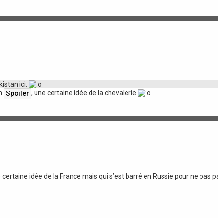
istan ici.
in
, une certaine idée de la chevalerie
e certaine idée de la France mais qui s’est barré en Russie pour ne pas 