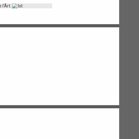
 l'Ârt.