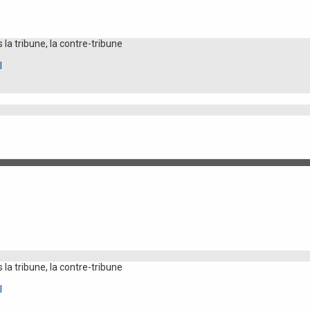
la tribune, la contre-tribune
l
la tribune, la contre-tribune
l