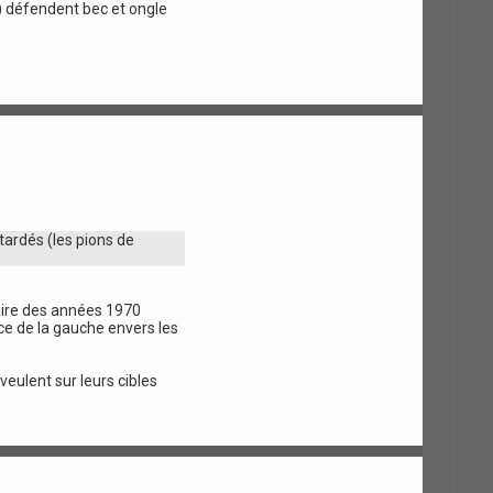
) défendent bec et ongle
tardés (les pions de
taire des années 1970
ce de la gauche envers les
veulent sur leurs cibles