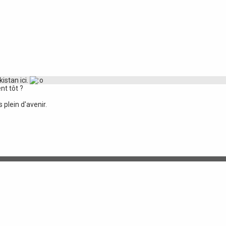
istan ici.
nt tôt ?
 plein d'avenir.