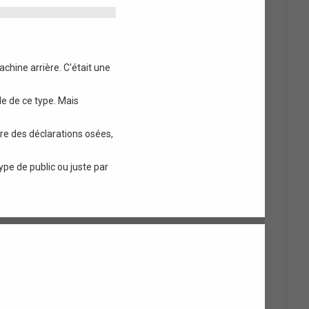
achine arrière. C'était une
le de ce type. Mais
tre des déclarations osées,
ype de public ou juste par