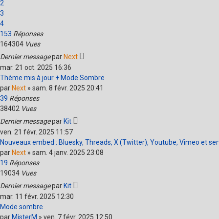
2
3
4
153
Réponses
164304
Vues
Dernier message
par
Next
mar. 21 oct. 2025 16:36
Thème mis à jour + Mode Sombre
par
Next
»
sam. 8 févr. 2025 20:41
39
Réponses
38402
Vues
Dernier message
par
Kit
ven. 21 févr. 2025 11:57
Nouveaux embed : Bluesky, Threads, X (Twitter), Youtube, Vimeo et servi
par
Next
»
sam. 4 janv. 2025 23:08
19
Réponses
19034
Vues
Dernier message
par
Kit
mar. 11 févr. 2025 12:30
Mode sombre
par
MisterM
»
ven. 7 févr. 2025 12:50