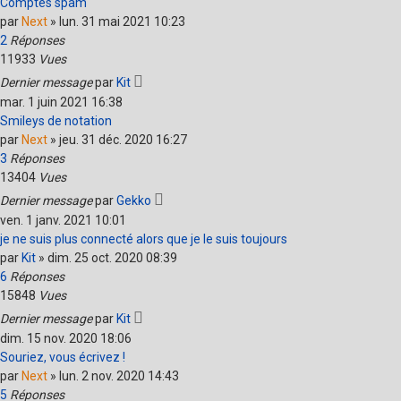
Comptes spam
par
Next
»
lun. 31 mai 2021 10:23
2
Réponses
11933
Vues
Dernier message
par
Kit
mar. 1 juin 2021 16:38
Smileys de notation
par
Next
»
jeu. 31 déc. 2020 16:27
3
Réponses
13404
Vues
Dernier message
par
Gekko
ven. 1 janv. 2021 10:01
je ne suis plus connecté alors que je le suis toujours
par
Kit
»
dim. 25 oct. 2020 08:39
6
Réponses
15848
Vues
Dernier message
par
Kit
dim. 15 nov. 2020 18:06
Souriez, vous écrivez !
par
Next
»
lun. 2 nov. 2020 14:43
5
Réponses