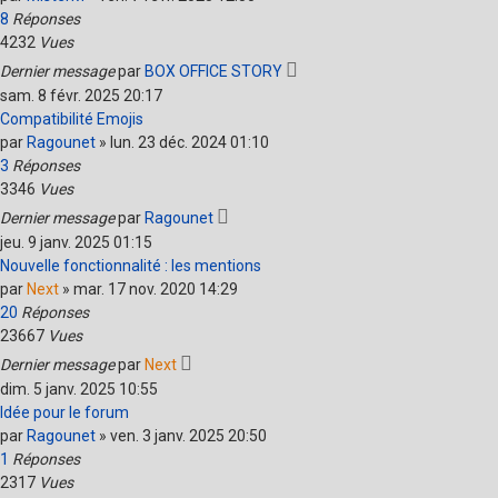
8
Réponses
4232
Vues
Dernier message
par
BOX OFFICE STORY
sam. 8 févr. 2025 20:17
Compatibilité Emojis
par
Ragounet
»
lun. 23 déc. 2024 01:10
3
Réponses
3346
Vues
Dernier message
par
Ragounet
jeu. 9 janv. 2025 01:15
Nouvelle fonctionnalité : les mentions
par
Next
»
mar. 17 nov. 2020 14:29
20
Réponses
23667
Vues
Dernier message
par
Next
dim. 5 janv. 2025 10:55
Idée pour le forum
par
Ragounet
»
ven. 3 janv. 2025 20:50
1
Réponses
2317
Vues