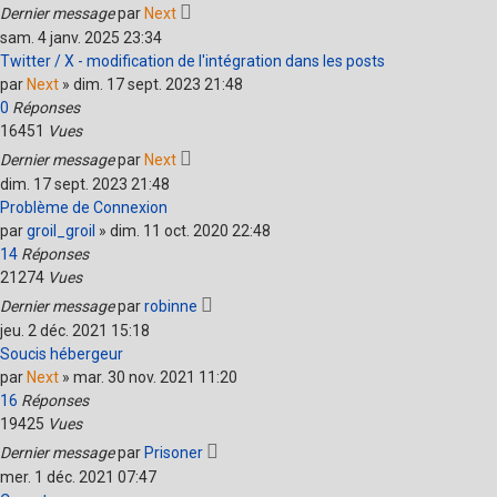
Dernier message
par
Next
sam. 4 janv. 2025 23:34
Twitter / X - modification de l'intégration dans les posts
par
Next
»
dim. 17 sept. 2023 21:48
0
Réponses
16451
Vues
Dernier message
par
Next
dim. 17 sept. 2023 21:48
Problème de Connexion
par
groil_groil
»
dim. 11 oct. 2020 22:48
14
Réponses
21274
Vues
Dernier message
par
robinne
jeu. 2 déc. 2021 15:18
Soucis hébergeur
par
Next
»
mar. 30 nov. 2021 11:20
16
Réponses
19425
Vues
Dernier message
par
Prisoner
mer. 1 déc. 2021 07:47