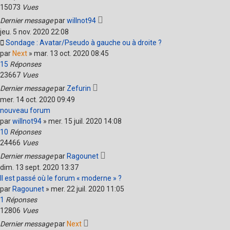
15073
Vues
Dernier message
par
willnot94
jeu. 5 nov. 2020 22:08
Sondage : Avatar/Pseudo à gauche ou à droite ?
par
Next
»
mar. 13 oct. 2020 08:45
15
Réponses
23667
Vues
Dernier message
par
Zefurin
mer. 14 oct. 2020 09:49
nouveau forum
par
willnot94
»
mer. 15 juil. 2020 14:08
10
Réponses
24466
Vues
Dernier message
par
Ragounet
dim. 13 sept. 2020 13:37
Il est passé où le forum « moderne » ?
par
Ragounet
»
mer. 22 juil. 2020 11:05
1
Réponses
12806
Vues
Dernier message
par
Next