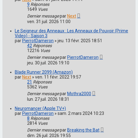
9
Réponses
1649
Vues
Dernier message
par
Next
ven. 31 juil. 2026 11:00
Le Seigneur des Anneaux : Les Anneaux de Pouvoir (Prime
Video) - Saison 3
par
PierrotDameron
»
jeu. 13 févr. 2025 18:51
42
Réponses
12216
Vues
Dernier message
par
PierrotDameron
jeu. 30 juil. 2026 19:10
Blade Runner 2099 (Amazon)
par
Next
»
ven. 11 févr. 2022 19:57
21
Réponses
5362
Vues
Dernier message
par
Mothra2000
lun. 27 juil. 2026 18:31
Neuromancer (Apple TV+)
par
PierrotDameron
»
sam. 2 mars 2024 10:23
8
Réponses
2814
Vues
Dernier message
par
Breaking the Bat
dim. 26 juil. 2026 19:55