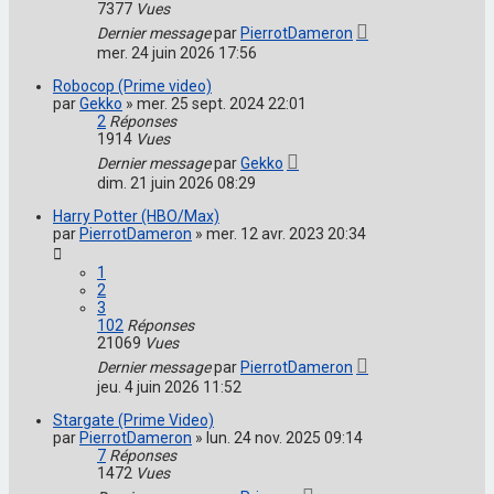
7377
Vues
Dernier message
par
PierrotDameron
mer. 24 juin 2026 17:56
Robocop (Prime video)
par
Gekko
»
mer. 25 sept. 2024 22:01
2
Réponses
1914
Vues
Dernier message
par
Gekko
dim. 21 juin 2026 08:29
Harry Potter (HBO/Max)
par
PierrotDameron
»
mer. 12 avr. 2023 20:34
1
2
3
102
Réponses
21069
Vues
Dernier message
par
PierrotDameron
jeu. 4 juin 2026 11:52
Stargate (Prime Video)
par
PierrotDameron
»
lun. 24 nov. 2025 09:14
7
Réponses
1472
Vues