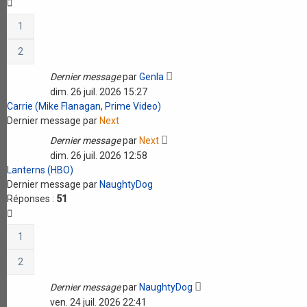
1
2
Dernier message
par
Genla
dim. 26 juil. 2026 15:27
Carrie (Mike Flanagan, Prime Video)
Dernier message par
Next
Dernier message
par
Next
dim. 26 juil. 2026 12:58
Lanterns (HBO)
Dernier message par
NaughtyDog
Réponses :
51
1
2
Dernier message
par
NaughtyDog
ven. 24 juil. 2026 22:41