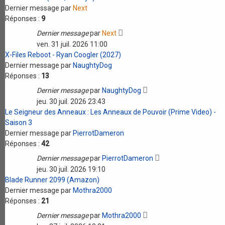
Dernier message par
Next
Réponses :
9
Dernier message
par
Next
ven. 31 juil. 2026 11:00
X-Files Reboot - Ryan Coogler (2027)
Dernier message par
NaughtyDog
Réponses :
13
Dernier message
par
NaughtyDog
jeu. 30 juil. 2026 23:43
Le Seigneur des Anneaux : Les Anneaux de Pouvoir (Prime Video) -
Saison 3
Dernier message par
PierrotDameron
Réponses :
42
Dernier message
par
PierrotDameron
jeu. 30 juil. 2026 19:10
Blade Runner 2099 (Amazon)
Dernier message par
Mothra2000
Réponses :
21
Dernier message
par
Mothra2000