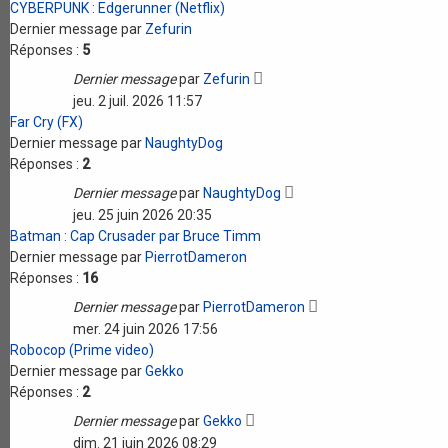
CYBERPUNK : Edgerunner (Netflix)
Dernier message par
Zefurin
Réponses :
5
Dernier message
par
Zefurin
jeu. 2 juil. 2026 11:57
Far Cry (FX)
Dernier message par
NaughtyDog
Réponses :
2
Dernier message
par
NaughtyDog
jeu. 25 juin 2026 20:35
Batman : Cap Crusader par Bruce Timm
Dernier message par
PierrotDameron
Réponses :
16
Dernier message
par
PierrotDameron
mer. 24 juin 2026 17:56
Robocop (Prime video)
Dernier message par
Gekko
Réponses :
2
Dernier message
par
Gekko
dim. 21 juin 2026 08:29