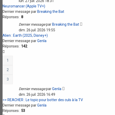
lun. 27 juil. 2026 18:31
Neuromancer (Apple TV+)
Dernier message par
Breaking the Bat
Réponses :
8
Dernier message
par
Breaking the Bat
dim. 26 juil. 2026 19:55
Alien : Earth (2025, Disney+)
Dernier message par
Genla
Réponses :
142
1
2
3
Dernier message
par
Genla
dim. 26 juil. 2026 16:49
=> REACHER : Le topic pour botter des culs à la TV
Dernier message par
Genla
Réponses :
53