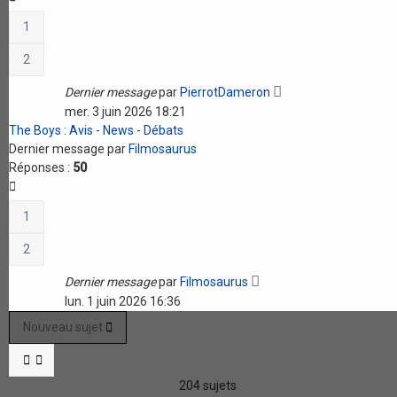
1
2
Dernier message
par
PierrotDameron
mer. 3 juin 2026 18:21
The Boys : Avis - News - Débats
Dernier message par
Filmosaurus
Réponses :
50
1
2
Dernier message
par
Filmosaurus
lun. 1 juin 2026 16:36
Nouveau sujet
204 sujets