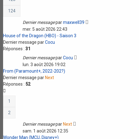
124
Dernier message
par
maxwell39
mer. 5 août 2026 22:43
House of the Dragon (HBO) - Saison 3
Dernier message par
Cocu
Réponses :
31
Dernier message
par
Cocu
lun. 3 août 2026 19:02
From (Paramount+, 2022-202?)
Dernier message par
Next
Réponses :
52
1
2
Dernier message
par
Next
sam. 1 août 2026 12:35
Wonder Man (MCU, Disney+)