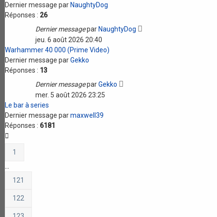
Dernier message par
NaughtyDog
Réponses :
26
Dernier message
par
NaughtyDog
jeu. 6 août 2026 20:40
Warhammer 40 000 (Prime Video)
Dernier message par
Gekko
Réponses :
13
Dernier message
par
Gekko
mer. 5 août 2026 23:25
Le bar à series
Dernier message par
maxwell39
Réponses :
6181
1
…
121
122
123