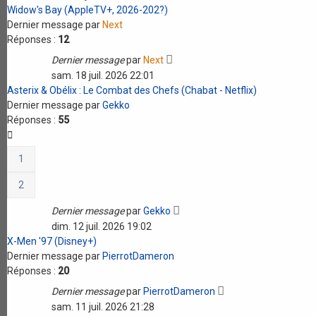
Widow's Bay (AppleTV+, 2026-202?)
Dernier message par
Next
Réponses :
12
Dernier message
par
Next
sam. 18 juil. 2026 22:01
Asterix & Obélix : Le Combat des Chefs (Chabat - Netflix)
Dernier message par
Gekko
Réponses :
55
1
2
Dernier message
par
Gekko
dim. 12 juil. 2026 19:02
X-Men '97 (Disney+)
Dernier message par
PierrotDameron
Réponses :
20
Dernier message
par
PierrotDameron
sam. 11 juil. 2026 21:28