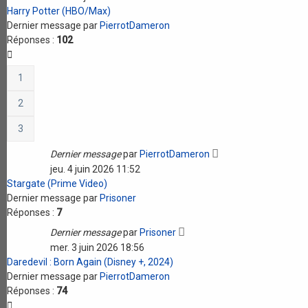
Harry Potter (HBO/Max)
Dernier message par
PierrotDameron
Réponses :
102
1
2
3
Dernier message
par
PierrotDameron
jeu. 4 juin 2026 11:52
Stargate (Prime Video)
Dernier message par
Prisoner
Réponses :
7
Dernier message
par
Prisoner
mer. 3 juin 2026 18:56
Daredevil : Born Again (Disney +, 2024)
Dernier message par
PierrotDameron
Réponses :
74