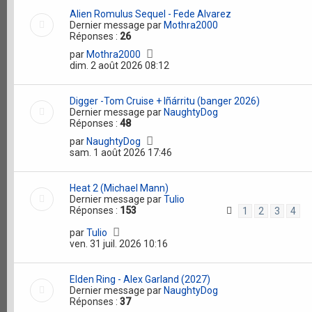
Alien Romulus Sequel - Fede Alvarez
Dernier message par
Mothra2000
Réponses :
26
par
Mothra2000
dim. 2 août 2026 08:12
Digger -Tom Cruise + Iñárritu (banger 2026)
Dernier message par
NaughtyDog
Réponses :
48
par
NaughtyDog
sam. 1 août 2026 17:46
Heat 2 (Michael Mann)
Dernier message par
Tulio
Réponses :
153
1
2
3
4
par
Tulio
ven. 31 juil. 2026 10:16
Elden Ring - Alex Garland (2027)
Dernier message par
NaughtyDog
Réponses :
37