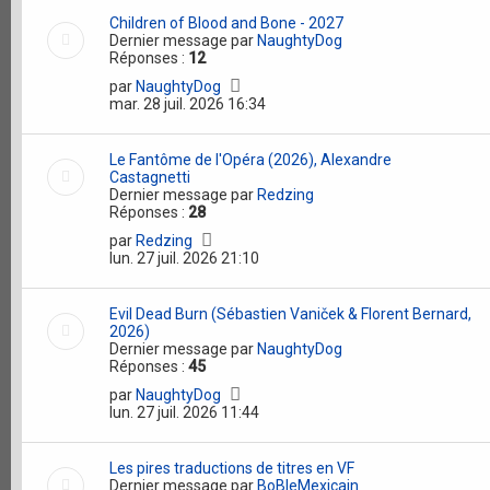
Children of Blood and Bone - 2027
Dernier message par
NaughtyDog
Réponses :
12
par
NaughtyDog
mar. 28 juil. 2026 16:34
Le Fantôme de l'Opéra (2026), Alexandre
Castagnetti
Dernier message par
Redzing
Réponses :
28
par
Redzing
lun. 27 juil. 2026 21:10
Evil Dead Burn (Sébastien Vaniček & Florent Bernard,
2026)
Dernier message par
NaughtyDog
Réponses :
45
par
NaughtyDog
lun. 27 juil. 2026 11:44
Les pires traductions de titres en VF
Dernier message par
BoBleMexicain