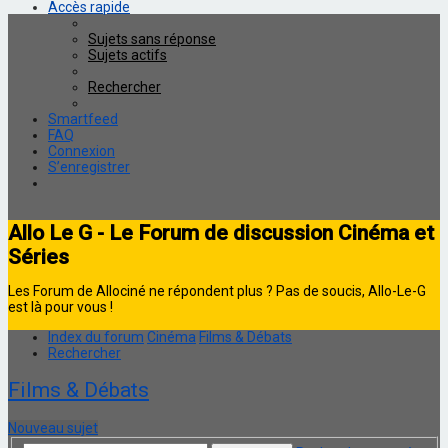
Accès rapide
Sujets sans réponse
Sujets actifs
Rechercher
Smartfeed
FAQ
Connexion
S’enregistrer
Allo Le G - Le Forum de discussion Cinéma et
Séries
Les Forum de Allociné ne répondent plus ? Pas de soucis, Allo-Le-G
est là pour vous !
Index du forum
Cinéma
Films & Débats
Rechercher
Films & Débats
Nouveau sujet