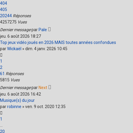
404
405
20244
Réponses
4257275
Vues
Dernier message
par
Pale
jeu. 6 août 2026 18:27
Top jeux vidéo joués en 2026 MAIS toutes années confondues
par
Wickaël
»
dim. 4 janv. 2026 10:45
1
2
61
Réponses
5815
Vues
Dernier message
par
Next
jeu. 6 août 2026 16:42
Musique(s) du jour
par
robinne
»
ven. 9 oct. 2020 12:35
1
…
20