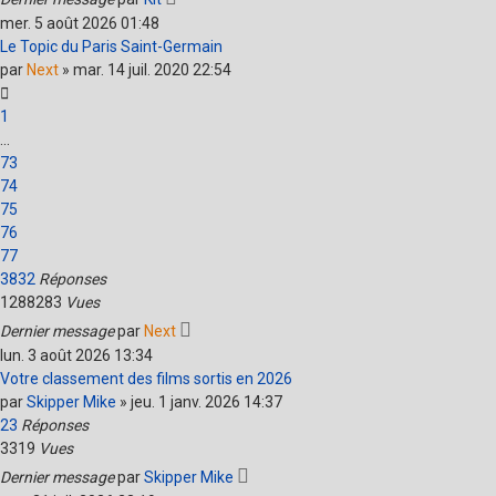
mer. 5 août 2026 01:48
Le Topic du Paris Saint-Germain
par
Next
»
mar. 14 juil. 2020 22:54
1
…
73
74
75
76
77
3832
Réponses
1288283
Vues
Dernier message
par
Next
lun. 3 août 2026 13:34
Votre classement des films sortis en 2026
par
Skipper Mike
»
jeu. 1 janv. 2026 14:37
23
Réponses
3319
Vues
Dernier message
par
Skipper Mike