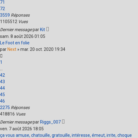
71
72
3559
Réponses
1105512
Vues
Dernier message
par
Kit
sam. 8 août 2026 01:05
Le Foot en folie
par
Next
»
mar. 20 oct. 2020 19:34
1
…
42
43
44
45
46
2275
Réponses
418816
Vues
Dernier message
par
Riggs_007
ven. 7 août 2026 18:05
ça vous amuse, chatouille, gratouille, intéresse, émeut, irrite, choque