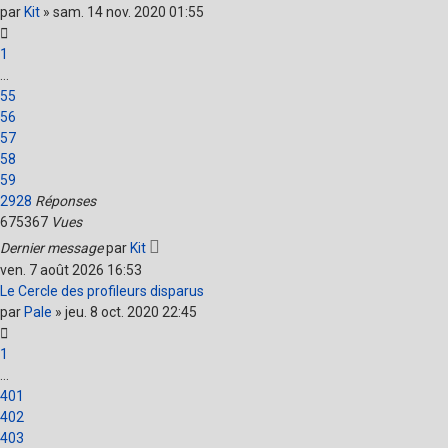
par
Kit
»
sam. 14 nov. 2020 01:55
1
…
55
56
57
58
59
2928
Réponses
675367
Vues
Dernier message
par
Kit
ven. 7 août 2026 16:53
Le Cercle des profileurs disparus
par
Pale
»
jeu. 8 oct. 2020 22:45
1
…
401
402
403