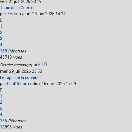
ven. 31 juil. 2026 23:19
Topic de la Guerre
par
Zefurin
»
lun. 23 juin 2025 14:24
1
2
3
4
168
Réponses
46718
Vues
Dernier message
par
Kit
mer. 29 juil. 2026 23:50
Le topic de la couleur !
par
ClintReborn
»
dim. 16 nov. 2025 17:09
1
2
3
4
166
Réponses
18896
Vues