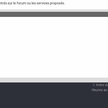
trés sur le forum ou les services proposés.
Index d
Heures au