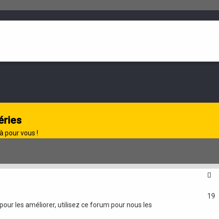
éries
à pour vous !
19
our les améliorer, utilisez ce forum pour nous les