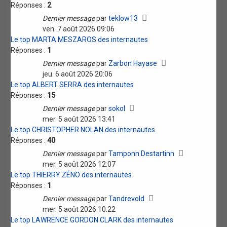
Réponses :
2
Dernier message
par
teklow13
ven. 7 août 2026 09:06
Le top MARTA MESZAROS des internautes
Réponses :
1
Dernier message
par
Zarbon Hayase
jeu. 6 août 2026 20:06
Le top ALBERT SERRA des internautes
Réponses :
15
Dernier message
par
sokol
mer. 5 août 2026 13:41
Le top CHRISTOPHER NOLAN des internautes
Réponses :
40
Dernier message
par
Tamponn Destartinn
mer. 5 août 2026 12:07
Le top THIERRY ZÉNO des internautes
Réponses :
1
Dernier message
par
Tandrevold
mer. 5 août 2026 10:22
Le top LAWRENCE GORDON CLARK des internautes