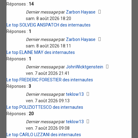
Réponses :
14
Dernier message
par
Zarbon Hayase
sam. 8 août 2026 18:20
Le top SOLVEIG ANSPATCH des internautes
Réponses :
1
Dernier message
par
Zarbon Hayase
sam. 8 août 2026 18:11
Le top ELAINE MAY des internautes
Réponses :
1
Dernier message
par
JohnWicktgenstein
ven. 7 août 2026 21:41
Le top FREDERIC FORESTIER des internautes
Réponses :
3
Dernier message
par
teklow13
ven. 7 août 2026 09:13
Le top POLIZIOTTESCO des internautes
Réponses :
20
Dernier message
par
teklow13
ven. 7 août 2026 09:08
Le top CARLO LIZZANI des internautes