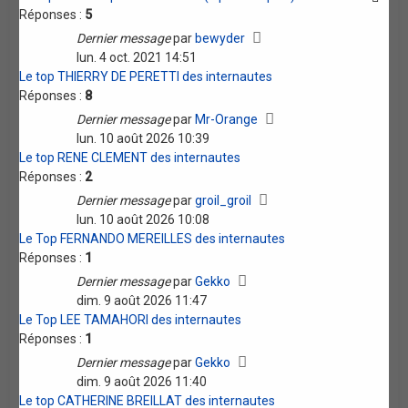
Réponses :
5
Dernier message
par
bewyder
lun. 4 oct. 2021 14:51
Le top THIERRY DE PERETTI des internautes
Réponses :
8
Dernier message
par
Mr-Orange
lun. 10 août 2026 10:39
Le top RENE CLEMENT des internautes
Réponses :
2
Dernier message
par
groil_groil
lun. 10 août 2026 10:08
Le Top FERNANDO MEREILLES des internautes
Réponses :
1
Dernier message
par
Gekko
dim. 9 août 2026 11:47
Le Top LEE TAMAHORI des internautes
Réponses :
1
Dernier message
par
Gekko
dim. 9 août 2026 11:40
Le top CATHERINE BREILLAT des internautes