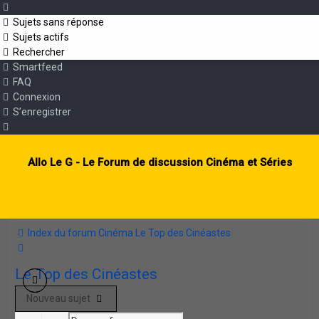
Sujets sans réponse
Sujets actifs
Rechercher
Smartfeed
FAQ
Connexion
S’enregistrer
Allo Le G - Le Forum de discussion Cinéma et Séries
Index du forum
Cinéma
Le Top des Cinéastes
Rechercher
Le Top des Cinéastes
Nouveau sujet