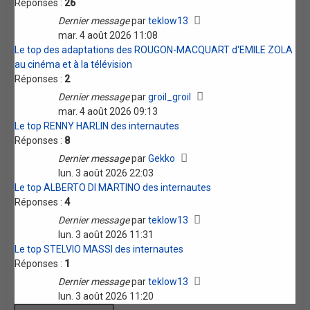
Réponses :
26
Dernier message
par
teklow13
mar. 4 août 2026 11:08
Le top des adaptations des ROUGON-MACQUART d'EMILE ZOLA
au cinéma et à la télévision
Réponses :
2
Dernier message
par
groil_groil
mar. 4 août 2026 09:13
Le top RENNY HARLIN des internautes
Réponses :
8
Dernier message
par
Gekko
lun. 3 août 2026 22:03
Le top ALBERTO DI MARTINO des internautes
Réponses :
4
Dernier message
par
teklow13
lun. 3 août 2026 11:31
Le top STELVIO MASSI des internautes
Réponses :
1
Dernier message
par
teklow13
lun. 3 août 2026 11:20