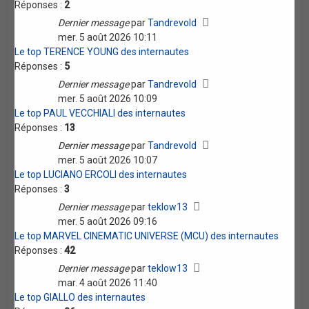
Réponses :
2
Dernier message
par
Tandrevold
mer. 5 août 2026 10:11
Le top TERENCE YOUNG des internautes
Réponses :
5
Dernier message
par
Tandrevold
mer. 5 août 2026 10:09
Le top PAUL VECCHIALI des internautes
Réponses :
13
Dernier message
par
Tandrevold
mer. 5 août 2026 10:07
Le top LUCIANO ERCOLI des internautes
Réponses :
3
Dernier message
par
teklow13
mer. 5 août 2026 09:16
Le top MARVEL CINEMATIC UNIVERSE (MCU) des internautes
Réponses :
42
Dernier message
par
teklow13
mar. 4 août 2026 11:40
Le top GIALLO des internautes