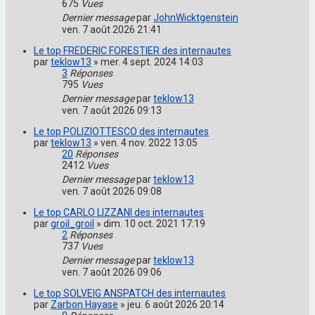
675
Vues
Dernier message
par
JohnWicktgenstein
ven. 7 août 2026 21:41
Le top FREDERIC FORESTIER des internautes
par
teklow13
»
mer. 4 sept. 2024 14:03
3
Réponses
795
Vues
Dernier message
par
teklow13
ven. 7 août 2026 09:13
Le top POLIZIOTTESCO des internautes
par
teklow13
»
ven. 4 nov. 2022 13:05
20
Réponses
2412
Vues
Dernier message
par
teklow13
ven. 7 août 2026 09:08
Le top CARLO LIZZANI des internautes
par
groil_groil
»
dim. 10 oct. 2021 17:19
2
Réponses
737
Vues
Dernier message
par
teklow13
ven. 7 août 2026 09:06
Le top SOLVEIG ANSPATCH des internautes
par
Zarbon Hayase
»
jeu. 6 août 2026 20:14