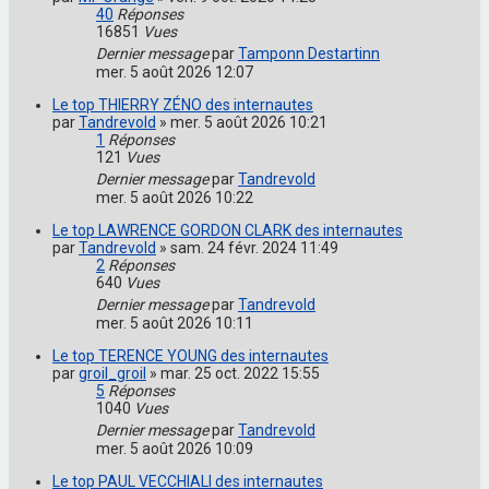
40
Réponses
16851
Vues
Dernier message
par
Tamponn Destartinn
mer. 5 août 2026 12:07
Le top THIERRY ZÉNO des internautes
par
Tandrevold
»
mer. 5 août 2026 10:21
1
Réponses
121
Vues
Dernier message
par
Tandrevold
mer. 5 août 2026 10:22
Le top LAWRENCE GORDON CLARK des internautes
par
Tandrevold
»
sam. 24 févr. 2024 11:49
2
Réponses
640
Vues
Dernier message
par
Tandrevold
mer. 5 août 2026 10:11
Le top TERENCE YOUNG des internautes
par
groil_groil
»
mar. 25 oct. 2022 15:55
5
Réponses
1040
Vues
Dernier message
par
Tandrevold
mer. 5 août 2026 10:09
Le top PAUL VECCHIALI des internautes