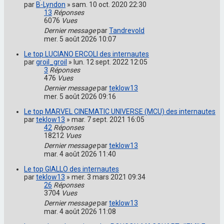
par
B-Lyndon
»
sam. 10 oct. 2020 22:30
13
Réponses
6076
Vues
Dernier message
par
Tandrevold
mer. 5 août 2026 10:07
Le top LUCIANO ERCOLI des internautes
par
groil_groil
»
lun. 12 sept. 2022 12:05
3
Réponses
476
Vues
Dernier message
par
teklow13
mer. 5 août 2026 09:16
Le top MARVEL CINEMATIC UNIVERSE (MCU) des internautes
par
teklow13
»
mar. 7 sept. 2021 16:05
42
Réponses
18212
Vues
Dernier message
par
teklow13
mar. 4 août 2026 11:40
Le top GIALLO des internautes
par
teklow13
»
mer. 3 mars 2021 09:34
26
Réponses
3704
Vues
Dernier message
par
teklow13
mar. 4 août 2026 11:08