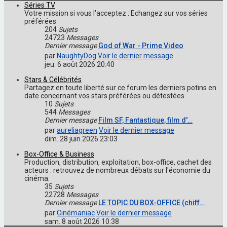
Séries TV
Votre mission si vous l'acceptez : Echangez sur vos séries
préférées
204
Sujets
24723
Messages
Dernier message
God of War - Prime Video
par
NaughtyDog
Voir le dernier message
jeu. 6 août 2026 20:40
Stars & Célébrités
Partagez en toute liberté sur ce forum les derniers potins en
date concernant vos stars préférées ou détestées.
10
Sujets
544
Messages
Dernier message
Film SF, Fantastique, film d'…
par
aureliagreen
Voir le dernier message
dim. 28 juin 2026 23:03
Box-Office & Business
Production, distribution, exploitation, box-office, cachet des
acteurs : retrouvez de nombreux débats sur l'économie du
cinéma.
35
Sujets
22728
Messages
Dernier message
LE TOPIC DU BOX-OFFICE (chiff…
par
Cinémaniac
Voir le dernier message
sam. 8 août 2026 10:38