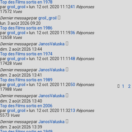
Top des Films sortis en 1978
par
groil_groil
»
lun. 12 oct. 2020 11:12
41
Réponses
17572
Vues
Dernier message
par
groil_groil
lun. 3 août 2026 09:20
Top des Films sortis en 1986
par
groil_groil
»
lun. 12 oct. 2020 11:19
36
Réponses
12658
Vues
Dernier message
par
JanosValuska
dim. 2 août 2026 13:44
Top des Films sortis en 1974
par
groil_groil
»
lun. 12 oct. 2020 11:11
48
Réponses
17428
Vues
Dernier message
par
JanosValuska
dim. 2 août 2026 13:41
Top des Films sortis en 1989
par
groil_groil
»
lun. 12 oct. 2020 11:20
50
Réponses
1
2
17988
Vues
Dernier message
par
JanosValuska
dim. 2 août 2026 13:40
Top des Films sortis en 2006
par
groil_groil
»
lun. 12 oct. 2020 11:32
13
Réponses
5573
Vues
Dernier message
par
JanosValuska
dim. 2 août 2026 13:39
Top des Films sortis en 1949