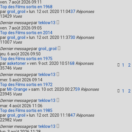
ven. 7 août 2026 09:11
Top des Films sortis en 1968
par
groil_groil
»
lun. 12 oct. 2020 11:04
37
Réponses
13429
Vues
Dernier message
par
teklow13
ven. 7 août 2026 09:05
Top des Films sortis en 2014
par
groil_groil
»
lun. 12 oct. 2020 11:37
30
Réponses
11007
Vues
Dernier message
par
groil_groil
jeu. 6 août 2026 09:50
Top des Films sortis en 1975
par
asketoner
»
ven. 9 oct. 2020 10:51
68
Réponses
1
2
35746
Vues
Dernier message
par
teklow13
mer. 5 août 2026 09:14
Top des Films sortis en 1972
par
Mr-Orange
»
sam. 10 oct. 2020 00:27
59
Réponses
1
2
23945
Vues
Dernier message
par
teklow13
mar. 4 août 2026 11:06
Top des Films sortis en 1985
par
groil_groil
»
lun. 12 oct. 2020 11:18
47
Réponses
22982
Vues
Dernier message
par
teklow13
lun. 3 août 2026 11:28