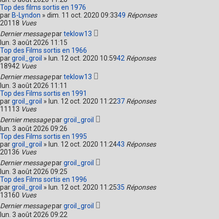
Top des films sortis en 1976
par
B-Lyndon
»
dim. 11 oct. 2020 09:33
49
Réponses
20118
Vues
Dernier message
par
teklow13
lun. 3 août 2026 11:15
Top des Films sortis en 1966
par
groil_groil
»
lun. 12 oct. 2020 10:59
42
Réponses
18942
Vues
Dernier message
par
teklow13
lun. 3 août 2026 11:11
Top des Films sortis en 1991
par
groil_groil
»
lun. 12 oct. 2020 11:22
37
Réponses
11113
Vues
Dernier message
par
groil_groil
lun. 3 août 2026 09:26
Top des Films sortis en 1995
par
groil_groil
»
lun. 12 oct. 2020 11:24
43
Réponses
20136
Vues
Dernier message
par
groil_groil
lun. 3 août 2026 09:25
Top des Films sortis en 1996
par
groil_groil
»
lun. 12 oct. 2020 11:25
35
Réponses
13160
Vues
Dernier message
par
groil_groil
lun. 3 août 2026 09:22