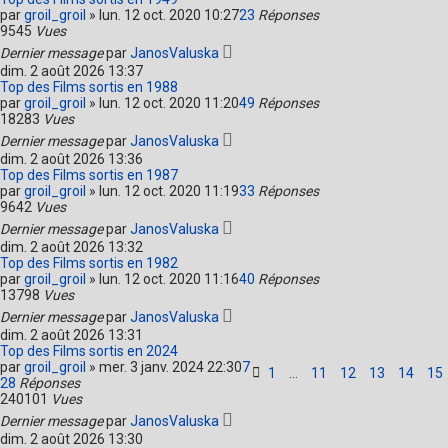
par
groil_groil
»
lun. 12 oct. 2020 10:27
23
Réponses
9545
Vues
Dernier message
par
JanosValuska
dim. 2 août 2026 13:37
Top des Films sortis en 1988
par
groil_groil
»
lun. 12 oct. 2020 11:20
49
Réponses
18283
Vues
Dernier message
par
JanosValuska
dim. 2 août 2026 13:36
Top des Films sortis en 1987
par
groil_groil
»
lun. 12 oct. 2020 11:19
33
Réponses
9642
Vues
Dernier message
par
JanosValuska
dim. 2 août 2026 13:32
Top des Films sortis en 1982
par
groil_groil
»
lun. 12 oct. 2020 11:16
40
Réponses
13798
Vues
Dernier message
par
JanosValuska
dim. 2 août 2026 13:31
Top des Films sortis en 2024
par
groil_groil
»
mer. 3 janv. 2024 22:30
7
1
…
11
12
13
14
15
28
Réponses
240101
Vues
Dernier message
par
JanosValuska
dim. 2 août 2026 13:30