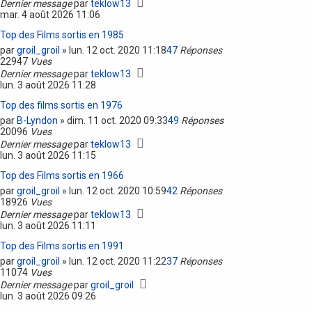
Dernier message
par
teklow13
mar. 4 août 2026 11:06
Top des Films sortis en 1985
par
groil_groil
»
lun. 12 oct. 2020 11:18
47
Réponses
22947
Vues
Dernier message
par
teklow13
lun. 3 août 2026 11:28
Top des films sortis en 1976
par
B-Lyndon
»
dim. 11 oct. 2020 09:33
49
Réponses
20096
Vues
Dernier message
par
teklow13
lun. 3 août 2026 11:15
Top des Films sortis en 1966
par
groil_groil
»
lun. 12 oct. 2020 10:59
42
Réponses
18926
Vues
Dernier message
par
teklow13
lun. 3 août 2026 11:11
Top des Films sortis en 1991
par
groil_groil
»
lun. 12 oct. 2020 11:22
37
Réponses
11074
Vues
Dernier message
par
groil_groil
lun. 3 août 2026 09:26