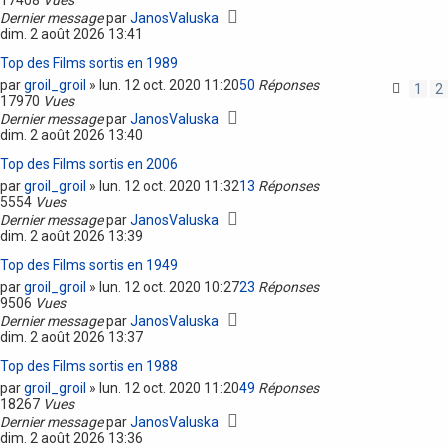
17408
Vues
Dernier message
par
JanosValuska
dim. 2 août 2026 13:41
Top des Films sortis en 1989
par
groil_groil
»
lun. 12 oct. 2020 11:20
50
Réponses
1
2
17970
Vues
Dernier message
par
JanosValuska
dim. 2 août 2026 13:40
Top des Films sortis en 2006
par
groil_groil
»
lun. 12 oct. 2020 11:32
13
Réponses
5554
Vues
Dernier message
par
JanosValuska
dim. 2 août 2026 13:39
Top des Films sortis en 1949
par
groil_groil
»
lun. 12 oct. 2020 10:27
23
Réponses
9506
Vues
Dernier message
par
JanosValuska
dim. 2 août 2026 13:37
Top des Films sortis en 1988
par
groil_groil
»
lun. 12 oct. 2020 11:20
49
Réponses
18267
Vues
Dernier message
par
JanosValuska
dim. 2 août 2026 13:36