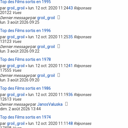
Top des Films sortis en 1995
par
groil_groil
»
lun. 12 oct. 2020 11:24
43
Réponses
20122
Vues
Dernier message
par
groil_groil
lun. 3 août 2026 09:25
Top des Films sortis en 1996
par
groil_groil
»
lun. 12 oct. 2020 11:25
35
Réponses
13123
Vues
Dernier message
par
groil_groil
lun. 3 août 2026 09:22
Top des Films sortis en 1978
par
groil_groil
»
lun. 12 oct. 2020 11:12
41
Réponses
17555
Vues
Dernier message
par
groil_groil
lun. 3 août 2026 09:20
Top des Films sortis en 1986
par
groil_groil
»
lun. 12 oct. 2020 11:19
36
Réponses
12613
Vues
Dernier message
par
JanosValuska
dim. 2 août 2026 13:44
Top des Films sortis en 1974
par
groil_groil
»
lun. 12 oct. 2020 11:11
48
Réponses